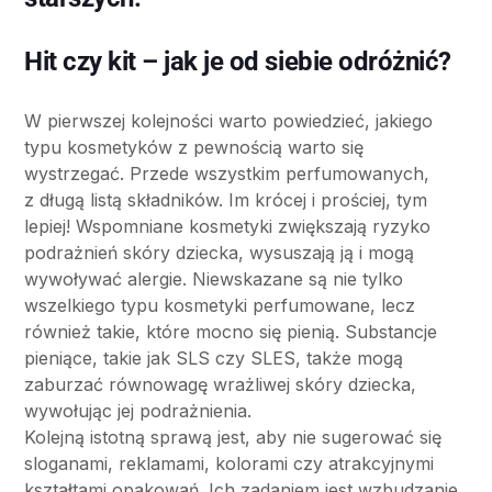
Hit czy kit – jak je od siebie odróżnić?
W pierwszej kolejności warto powiedzieć, jakiego
typu kosmetyków z pewnością warto się
wystrzegać. Przede wszystkim perfumowanych,
z długą listą składników. Im krócej i prościej, tym
lepiej! Wspomniane kosmetyki zwiększają ryzyko
podrażnień skóry dziecka, wysuszają ją i mogą
wywoływać alergie. Niewskazane są nie tylko
wszelkiego typu kosmetyki perfumowane, lecz
również takie, które mocno się pienią. Substancje
pieniące, takie jak SLS czy SLES, także mogą
zaburzać równowagę wrażliwej skóry dziecka,
wywołując jej podrażnienia.
Kolejną istotną sprawą jest, aby nie sugerować się
sloganami, reklamami, kolorami czy atrakcyjnymi
kształtami opakowań. Ich zadaniem jest wzbudzanie