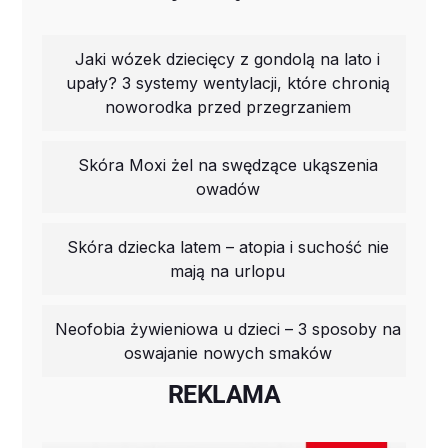
Jaki wózek dziecięcy z gondolą na lato i
upały? 3 systemy wentylacji, które chronią
noworodka przed przegrzaniem
Skóra Moxi żel na swędzące ukąszenia
owadów
Skóra dziecka latem – atopia i suchość nie
mają na urlopu
Neofobia żywieniowa u dzieci – 3 sposoby na
oswajanie nowych smaków
REKLAMA