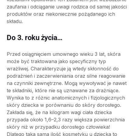
zaufania i odciąganie uwagi rodzica od samej jakości
produktów oraz niekoniecznie pożądanego ich
składu.
Do 3. roku życia…
Przed osiągnięciem umownego wieku 3 lat, skóra
może być traktowana jako specyficzny typ
wrażliwej. Charakteryzuje ją wtedy skłonność do
podrażnień i zaczerwieniania oraz silne reagowanie
na czynniki zewnętrzne. Mogą wywoływać je nawet
te składniki, które nie są uznawane za drażniące.
Wynika to z różnic anatomicznych i fizjologicznych
skóry dziecka w porównaniu do skóry dorosłego.
Zakłada się, że na kilogram wagi ciała dziecka
przypada około 1,6–2,3 razy większa powierzchnia
skóry niż w przypadku dorosłego człowieka!
Dlatego taka sama ilość kosmetyku u dziecka to