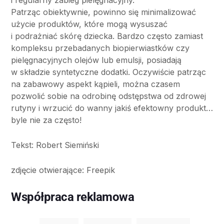
i regularny zabieg pielęgnacyjny.
Patrząc obiektywnie, powinno się minimalizować
użycie produktów, które mogą wysuszać
i podrażniać skórę dziecka. Bardzo często zamiast
kompleksu przebadanych biopierwiastków czy
pielęgnacyjnych olejów lub emulsji, posiadają
w składzie syntetyczne dodatki. Oczywiście patrząc
na zabawowy aspekt kąpieli, można czasem
pozwolić sobie na odrobinę odstępstwa od zdrowej
rutyny i wrzucić do wanny jakiś efektowny produkt…
byle nie za często!
Tekst: Robert Siemiński
zdjęcie otwierające: Freepik
Współpraca reklamowa