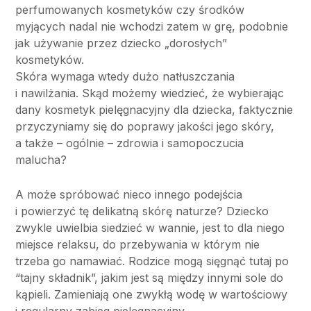
perfumowanych kosmetyków czy środków
myjących nadal nie wchodzi zatem w grę, podobnie
jak używanie przez dziecko „dorosłych”
kosmetyków.
Skóra wymaga wtedy dużo natłuszczania
i nawilżania. Skąd możemy wiedzieć, że wybierając
dany kosmetyk pielęgnacyjny dla dziecka, faktycznie
przyczyniamy się do poprawy jakości jego skóry,
a także – ogólnie – zdrowia i samopoczucia
malucha?
A może spróbować nieco innego podejścia
i powierzyć tę delikatną skórę naturze? Dziecko
zwykle uwielbia siedzieć w wannie, jest to dla niego
miejsce relaksu, do przebywania w którym nie
trzeba go namawiać. Rodzice mogą sięgnąć tutaj po
“tajny składnik”, jakim jest są między innymi sole do
kąpieli. Zamieniają one zwykłą wodę w wartościowy