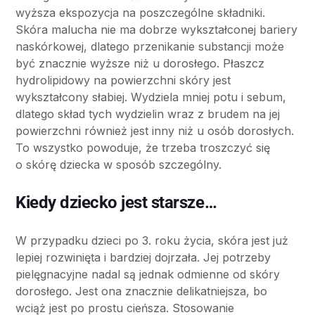
wyższa ekspozycja na poszczególne składniki.
Skóra malucha nie ma dobrze wykształconej bariery
naskórkowej, dlatego przenikanie substancji może
być znacznie wyższe niż u dorosłego. Płaszcz
hydrolipidowy na powierzchni skóry jest
wykształcony słabiej. Wydziela mniej potu i sebum,
dlatego skład tych wydzielin wraz z brudem na jej
powierzchni również jest inny niż u osób dorosłych.
To wszystko powoduje, że trzeba troszczyć się
o skórę dziecka w sposób szczególny.
Kiedy dziecko jest starsze…
W przypadku dzieci po 3. roku życia, skóra jest już
lepiej rozwinięta i bardziej dojrzała. Jej potrzeby
pielęgnacyjne nadal są jednak odmienne od skóry
dorosłego. Jest ona znacznie delikatniejsza, bo
wciąż jest po prostu cieńsza. Stosowanie