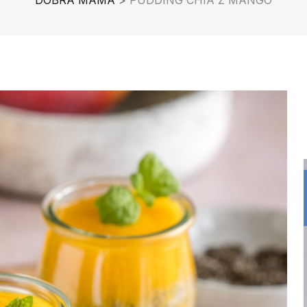
DOBRA MAMA
>
PUDDING CHIA Z MANGO