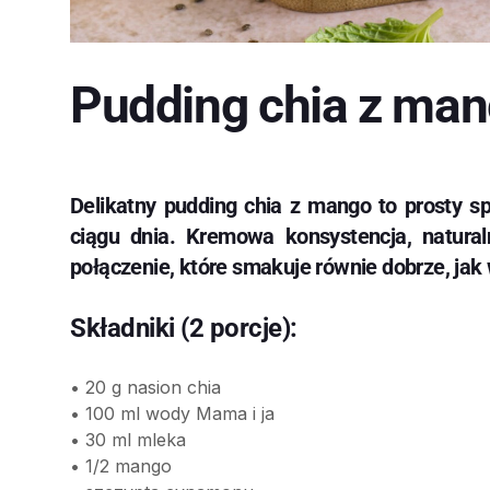
Pudding chia z ma
Delikatny pudding chia z mango to prosty s
ciągu dnia. Kremowa konsystencja, natura
połączenie, które smakuje równie dobrze, jak
Składniki (2 porcje):
• 20 g nasion chia
• 100 ml wody Mama i ja
• 30 ml mleka
• 1/2 mango