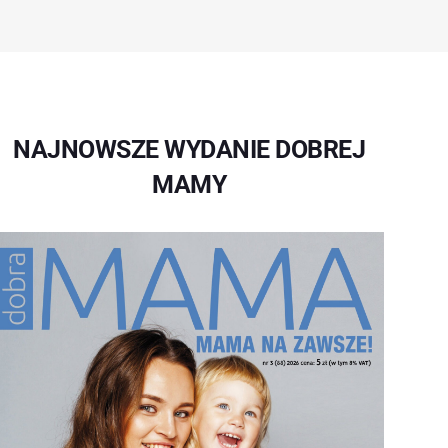
NAJNOWSZE WYDANIE DOBREJ
MAMY