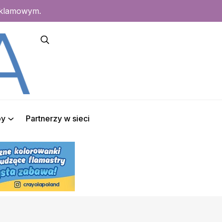
eklamowym.
py
Partnerzy w sieci