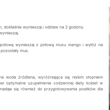
m, dokładnie wymieszaj i odstaw na 2 godziny.
wymieszaj.
 połowę wymieszaj z połową musu mango i wyłóż na
 pozostały mus.
na woda źródlana, wyróżniająca się niskim stopniem
nowi optymalne uzupełnienie codziennej diety kobiet w
 nadaje się również do przygotowywania posiłków dla