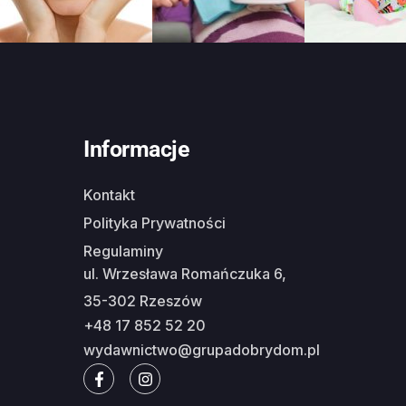
Informacje
Kontakt
Polityka Prywatności
Regulaminy
ul. Wrzesława Romańczuka 6,
35-302 Rzeszów
+48 17 852 52 20
wydawnictwo@grupadobrydom.pl