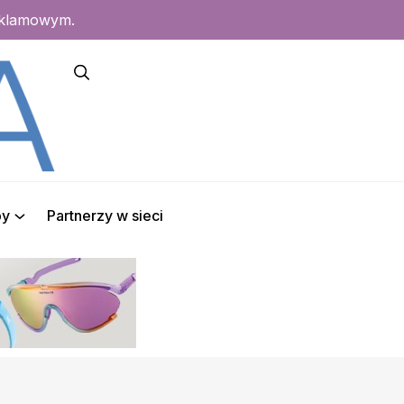
eklamowym.
py
Partnerzy w sieci