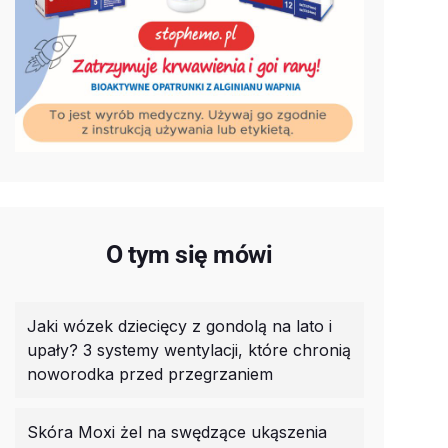
O tym się mówi
Jaki wózek dziecięcy z gondolą na lato i
upały? 3 systemy wentylacji, które chronią
noworodka przed przegrzaniem
Skóra Moxi żel na swędzące ukąszenia