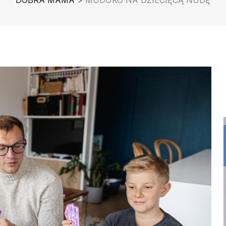
DOBRA MAMA
>
MUDUKO NA DZIECIĘCĄ NUDĘ