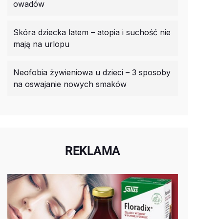
owadów
Skóra dziecka latem – atopia i suchość nie
mają na urlopu
Neofobia żywieniowa u dzieci – 3 sposoby
na oswajanie nowych smaków
REKLAMA