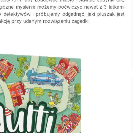
Logiczne myślenie możemy poćwiczyć nawet z 3 latkami
w detektywów i próbujemy odgadnąć, jaki pluszak jest
fakcję przy udanym rozwiązaniu zagadki.