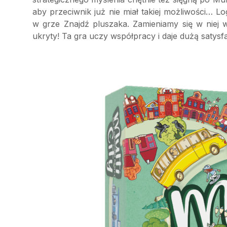
aby przeciwnik już nie miał takiej możliwości… 
w grze Znajdź pluszaka. Zamieniamy się w niej 
ukryty! Ta gra uczy współpracy i daje dużą satys