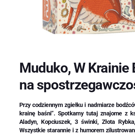
Muduko, W Krainie 
na spostrzegawczo
Przy codziennym zgiełku i nadmiarze bodźców
krainę baśni”. Spotkamy tutaj znajome z ks
Aladyn, Kopciuszek, 3 świnki, Złota Rybk
Wszystkie starannie i z humorem zilustrowan