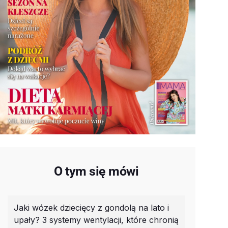
O tym się mówi
Jaki wózek dziecięcy z gondolą na lato i
upały? 3 systemy wentylacji, które chronią