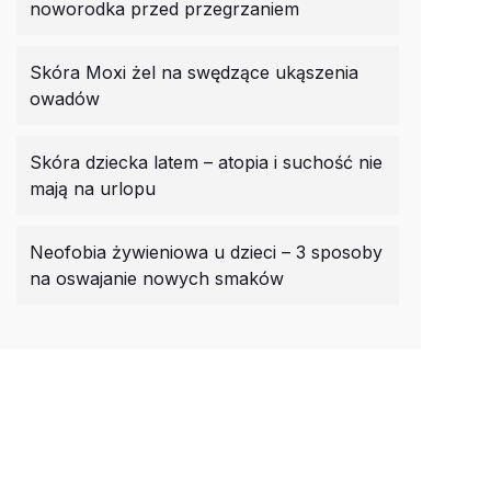
noworodka przed przegrzaniem
Skóra Moxi żel na swędzące ukąszenia
owadów
Skóra dziecka latem – atopia i suchość nie
mają na urlopu
Neofobia żywieniowa u dzieci – 3 sposoby
na oswajanie nowych smaków