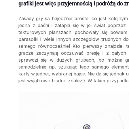
grafiki jest więc przyjemnością i podróżą do z
Zasady gry są bajecznie proste, co jest kolejnym
jedną z baśni i zatapia się w jej świat poprz
tekturowych planszach pochowały się bowiem bec
parasolki i wiele innych szczegółów trudnych do
samego równocześnie! Kto pierwszy znajdzie, 
gracze zaczynają odczuwać presję i z całych s
sprawdzi się w dużych grupach, bo można gr
samodzielnie np. szukając tego samego element
karty w jednej, wybranej bajce. Nie da się jednak
jest wyjątkowo trudno znaleźć. W takim przypadk