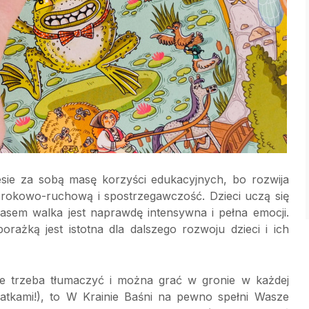
esie za sobą masę korzyści edukacyjnych, bo rozwija
rokowo-ruchową i spostrzegawczość. Dzieci uczą się
zasem walka jest naprawdę intensywna i pełna emocji.
orażką jest istotna dla dalszego rozwoju dzieci i ich
 nie trzeba tłumaczyć i można grać w gronie w każdej
atkami!), to W Krainie Baśni na pewno spełni Wasze