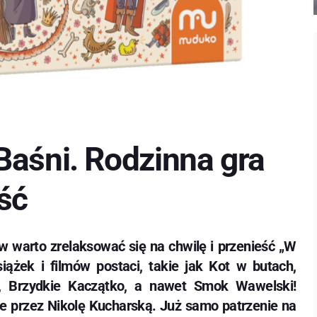
Baśni. Rodzinna gra
ść
 warto zrelaksować się na chwilę i przenieść „W
iążek i filmów postaci, takie jak Kot w butach,
a, Brzydkie Kaczątko, a nawet Smok Wawelski!
e przez Nikolę Kucharską. Już samo patrzenie na