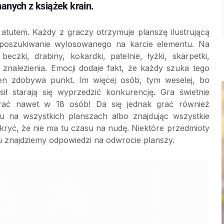
nanych z książek krain.
 atutem. Każdy z graczy otrzymuje planszę ilustrującą
ez poszukiwanie wylosowanego na karcie elementu. Na
zki, drabiny, kokardki, patelnie, łyżki, skarpetki,
 znalezienia. Emocji dodaje fakt, że każdy szuka tego
ten zdobywa punkt. Im więcej osób, tym weselej, bo
ił starają się wyprzedzić konkurencję. Gra świetnie
ać nawet w 18 osób! Da się jednak grać również
u na wszystkich planszach albo znajdując wszystkie
 ukryć, że nie ma tu czasu na nudę. Niektóre przedmioty
u znajdziemy odpowiedzi na odwrocie planszy.