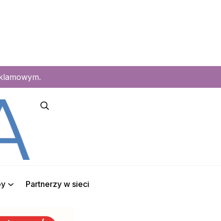
eklamowym.
py
Partnerzy w sieci