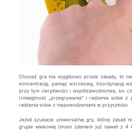
Chociaż gra ma wyjątkowo proste zasady, to ni
koncentrację, pamięć wzrokową, koordynację wz
przy tym cierpliwości i współzawodnictwa, bo c
Umiejętność „przegrywania” i radzenia sobie z p
radzenia sobie z niepowodzeniami w przyszłości.
Jeżeli szukacie uniwersalnej gry, której zasad
grupie wiekowej (moim zdaniem już nawet z 4 l