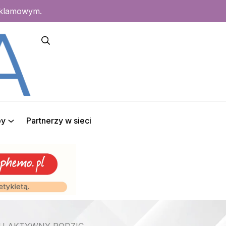
eklamowym.
py
Partnerzy w sieci