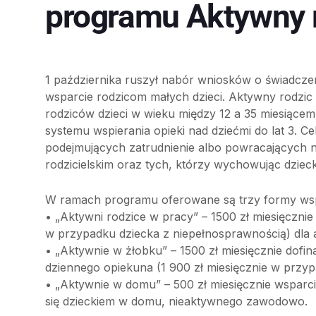
programu Aktywny 
1 października ruszył nabór wniosków o świadcz
wsparcie rodzicom małych dzieci. Aktywny rodzi
rodziców dzieci w wieku między 12 a 35 miesiąc
systemu wspierania opieki nad dziećmi do lat 3.
podejmujących zatrudnienie albo powracających n
rodzicielskim oraz tych, którzy wychowując dzie
W ramach programu oferowane są trzy formy wsp
• „Aktywni rodzice w pracy” – 1500 zł miesięcznie 
w przypadku dziecka z niepełnosprawnością) dl
• „Aktywnie w żłobku” – 1500 zł miesięcznie dofin
dziennego opiekuna (1 900 zł miesięcznie w przy
• „Aktywnie w domu” – 500 zł miesięcznie wsparci
się dzieckiem w domu, nieaktywnego zawodowo.