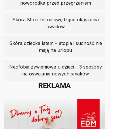
noworodka przed przegrzaniem
Skóra Moxi żel na swędzące ukąszenia
owadów
Skóra dziecka latem – atopia i suchość nie
mają na urlopu
Neofobia żywieniowa u dzieci – 3 sposoby
na oswajanie nowych smaków
REKLAMA