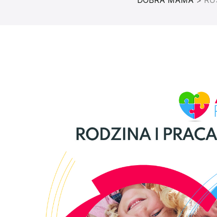
DOBRA MAMA
>
RU