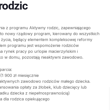
rodzic
enia z programu Aktywny rodzic, zapewniającego
c to nowy rządowy program, kierowany do wszystkich
em życia, będący elementem kompleksowej reformy
 Celem programu jest wspomożenie rodziców
a rynek pracy po urlopie macierzyńskim i
cko w domu, pozostają nieaktywni zawodowo.
arcia:
(1 900 zł miesięcznie
a aktywnych zawodowo rodziców małego dziecka.
ansowania opłaty za żłobek, klub dziecięcy lub
padku dziecka z niepełnosprawnością)
a dla rodzica opiekującego