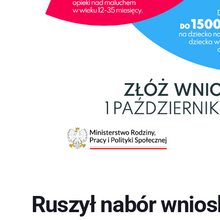
Ruszył nabór wnios