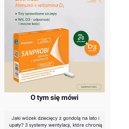
O tym się mówi
Jaki wózek dziecięcy z gondolą na lato i
upały? 3 systemy wentylacji, które chronią