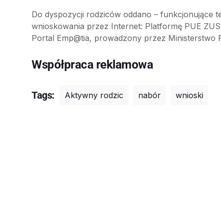
Do dyspozycji rodziców oddano – funkcjonujące t
wnioskowania przez Internet: Platformę PUE ZUS
Portal Emp@tia, prowadzony przez Ministerstwo Ro
Współpraca reklamowa
Tags:
Aktywny rodzic
nabór
wnioski