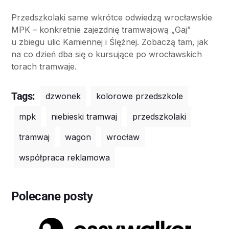
Przedszkolaki same wkrótce odwiedzą wrocławskie
MPK – konkretnie zajezdnię tramwajową „Gaj”
u zbiegu ulic Kamiennej i Ślężnej. Zobaczą tam, jak
na co dzień dba się o kursujące po wrocławskich
torach tramwaje.
Tags:
dzwonek
kolorowe przedszkole
mpk
niebieski tramwaj
przedszkolaki
tramwaj
wagon
wrocław
współpraca reklamowa
Polecane posty