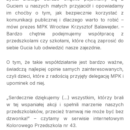
Guciem u naszych małych przyjaciół i opowiadamy
im choćby o tym, jak bezpiecznie korzystać z
komunikacji publicznej i dlaczego warto to robić –
mówi prezes MPK Wrocław Krzysztof Balawejder. –
Bardzo chętnie podejmujemy współpracę z
przedszkolami czy szkołami, które chcą zaprosić do
siebie Gucia lub odwiedzić nasze zajezdnie.
O tym, że takie współdziałanie jest bardzo ważne,
świadczą najlepiej opinie samych zainteresowanych,
czyli dzieci, które z radością przyjęły delegację MPK i
upominek od niej.
„Serdecznie dziękujemy (…) wszystkim, którzy brali
w tej wspaniałej akcji i spełnili marzenie naszych
przedszkolaków, przecież tramwaj nie może być bez
dzwonka!” – czytamy w serwisie internetowym
Kolorowego Przedszkola nr 43.