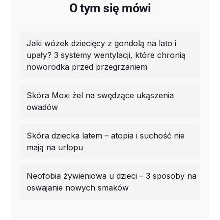
O tym się mówi
Jaki wózek dziecięcy z gondolą na lato i
upały? 3 systemy wentylacji, które chronią
noworodka przed przegrzaniem
Skóra Moxi żel na swędzące ukąszenia
owadów
Skóra dziecka latem – atopia i suchość nie
mają na urlopu
Neofobia żywieniowa u dzieci – 3 sposoby na
oswajanie nowych smaków