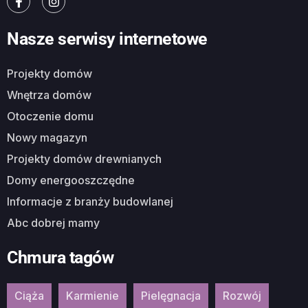
Nasze serwisy internetowe
Projekty domów
Wnętrza domów
Otoczenie domu
Nowy magazyn
Projekty domów drewnianych
Domy energooszczędne
Informacje z branży budowlanej
Abc dobrej mamy
Chmura tagów
Ciąża
Karmienie
Pielęgnacja
Rozwój