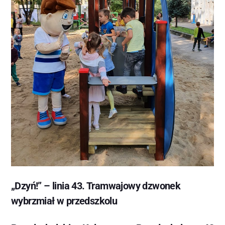
„Dzyń!” – linia 43. Tramwajowy dzwonek
wybrzmiał w przedszkolu