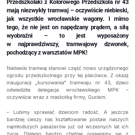
Przedszkolaki z Kolorowego Przedszkola nr 43
mają niezwykły tramwaj – oczywiście niebieski,
jak wszystkie wrocławskie wagony. I mimo
tego, że nie jest on napędzany prądem, a siłą
wyobraźni – to jest wyposażony
w najprawdziwszy, tramwajowy dzwonek,
pochodzący z warsztatów MPK!
Niebieski tramwaj stanowi część nowo urządzonego
ogrodu przedszkolnego przy tej placówce. Z okazji
inauguracji „kursowania” tramwaju nr 43, dzieci
odwiedziła delegacja wrocławskiego MPK –
oczywiście wraz z maskotką firmy, Guciem.
– Lubimy sprawiać dzieciom radość. A jeszcze
bardziej cieszy nas kształtowanie postaw naszych
najmłodszych pasażerów już od wczesnych lat ich
życia. Dlatego bardzo chętnie pojawiamy się z