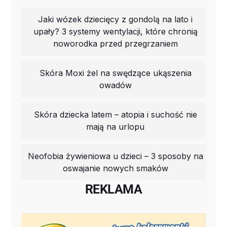
Jaki wózek dziecięcy z gondolą na lato i
upały? 3 systemy wentylacji, które chronią
noworodka przed przegrzaniem
Skóra Moxi żel na swędzące ukąszenia
owadów
Skóra dziecka latem – atopia i suchość nie
mają na urlopu
Neofobia żywieniowa u dzieci – 3 sposoby na
oswajanie nowych smaków
REKLAMA