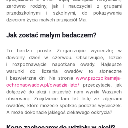
zarówno rodziny, jak i nauczycieli z grupami
przedszkolnymi i szkolnymi, do pokazywania
dzieciom życia małych przyjaciół Mai.
Jak zostać małym badaczem?
To bardzo proste. Zorganizujcie wycieczkę w
dowolny dzień w czerwcu. Obserwujcie, liczcie
i rozpoznawajcie napotkane owady. Najlepsze
warunki do liczenia owadów to słoneczne
i bezwietrzne dni. Na stronie
www.pszczolkamaja-
ochronaowadow.pl/owadzie-lato/
przeczytacie, jak
dołączyć do akcji i przesłać nam wyniki Waszych
obserwacji. Znajdziecie tam też listę ze zdjęciami
owadów, które możecie spotkać podczas wycieczek.
A może dokonacie jakiegoś ciekawego odkrycia?
Kogo zachęcamy do udziału w akcji?