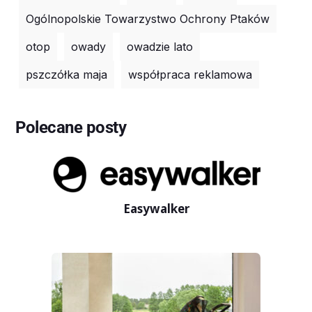
Ogólnopolskie Towarzystwo Ochrony Ptaków
otop
owady
owadzie lato
pszczółka maja
współpraca reklamowa
Polecane posty
Easywalker