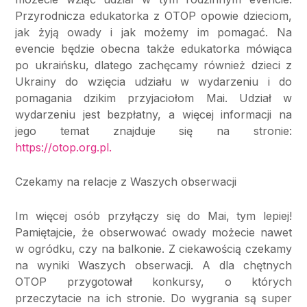
Przyrodnicza edukatorka z OTOP opowie dzieciom,
jak żyją owady i jak możemy im pomagać. Na
evencie będzie obecna także edukatorka mówiąca
po ukraińsku, dlatego zachęcamy również dzieci z
Ukrainy do wzięcia udziału w wydarzeniu i do
pomagania dzikim przyjaciołom Mai. Udział w
wydarzeniu jest bezpłatny, a więcej informacji na
jego temat znajduje się na stronie:
https://otop.org.pl.
Czekamy na relacje z Waszych obserwacji
Im więcej osób przyłączy się do Mai, tym lepiej!
Pamiętajcie, że obserwować owady możecie nawet
w ogródku, czy na balkonie. Z ciekawością czekamy
na wyniki Waszych obserwacji. A dla chętnych
OTOP przygotował konkursy, o których
przeczytacie na ich stronie. Do wygrania są super