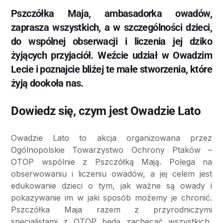
Pszczółka Maja, ambasadorka owadów,
zaprasza wszystkich, a w szczególności dzieci,
do wspólnej obserwacji i liczenia jej dziko
żyjących przyjaciół. Weźcie udział w Owadzim
Lecie i poznajcie bliżej te małe stworzenia, które
żyją dookoła nas.
Dowiedz się, czym jest Owadzie Lato
Owadzie Lato to akcja organizowana przez
Ogólnopolskie Towarzystwo Ochrony Ptaków –
OTOP wspólnie z Pszczółką Mają. Polega na
obserwowaniu i liczeniu owadów, a jej celem jest
edukowanie dzieci o tym, jak ważne są owady i
pokazywanie im w jaki sposób możemy je chronić.
Pszczółka Maja razem z przyrodniczymi
specjalistami z OTOP będą zachęcać wszystkich,