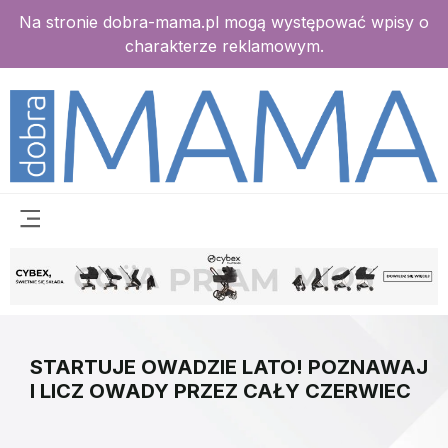
Na stronie dobra-mama.pl mogą występować wpisy o
charakterze reklamowym.
STARTUJE OWADZIE LATO! POZNAWAJ
I LICZ OWADY PRZEZ CAŁY CZERWIEC