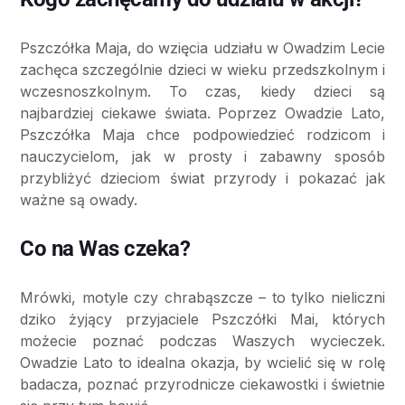
Pszczółka Maja, do wzięcia udziału w Owadzim Lecie
zachęca szczególnie dzieci w wieku przedszkolnym i
wczesnoszkolnym. To czas, kiedy dzieci są
najbardziej ciekawe świata. Poprzez Owadzie Lato,
Pszczółka Maja chce podpowiedzieć rodzicom i
nauczycielom, jak w prosty i zabawny sposób
przybliżyć dzieciom świat przyrody i pokazać jak
ważne są owady.
Co na Was czeka?
Mrówki, motyle czy chrabąszcze – to tylko nieliczni
dziko żyjący przyjaciele Pszczółki Mai, których
możecie poznać podczas Waszych wycieczek.
Owadzie Lato to idealna okazja, by wcielić się w rolę
badacza, poznać przyrodnicze ciekawostki i świetnie