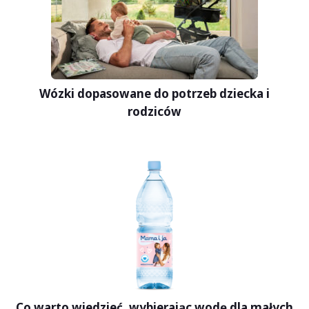
Wózki dopasowane do potrzeb dziecka i
rodziców
Co warto wiedzieć, wybierając wodę dla małych