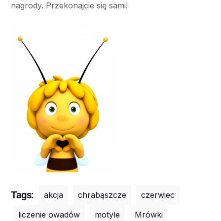
nagrody. Przekonajcie się sami!
Tags:
akcja
chrabąszcze
czerwiec
liczenie owadów
motyle
Mrówki