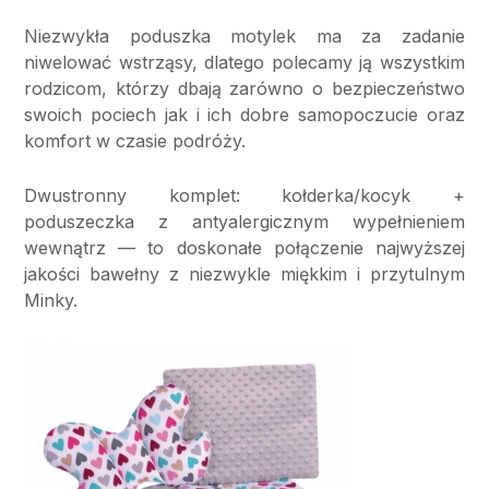
Niezwykła poduszka motylek ma za zadanie
niwelować wstrząsy, dlatego polecamy ją wszystkim
rodzicom, którzy dbają zarówno o bezpieczeństwo
swoich pociech jak i ich dobre samopoczucie oraz
komfort w czasie podróży.
Dwustronny komplet: kołderka/kocyk +
poduszeczka z antyalergicznym wypełnieniem
wewnątrz — to doskonałe połączenie najwyższej
jakości bawełny z niezwykle miękkim i przytulnym
Minky.