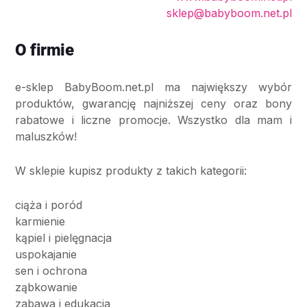
sklep@babyboom.net.pl
O firmie
e-sklep BabyBoom.net.pl ma największy wybór
produktów, gwarancję najniższej ceny oraz bony
rabatowe i liczne promocje. Wszystko dla mam i
maluszków!
W sklepie kupisz produkty z takich kategorii:
ciąża i poród
karmienie
kąpiel i pielęgnacja
uspokajanie
sen i ochrona
ząbkowanie
zabawa i edukacja