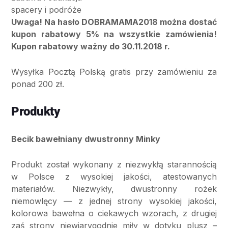
spacery i podróże
Uwaga! Na hasło DOBRAMAMA2018 można dostać
kupon rabatowy 5% na wszystkie zamówienia!
Kupon rabatowy ważny do 30.11.2018 r.
Wysyłka Pocztą Polską gratis przy zamówieniu za
ponad 200 zł.
Produkty
Becik bawełniany dwustronny Minky
Produkt został wykonany z niezwykłą starannością
w Polsce z wysokiej jakości, atestowanych
materiałów. Niezwykły, dwustronny rożek
niemowlęcy — z jednej strony wysokiej jakości,
kolorowa bawełna o ciekawych wzorach, z drugiej
zaś strony niewiarygodnie miły w dotyku plusz –