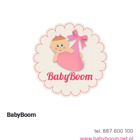
BabyBoom
tel. 887 600 100
www.babyboom.net.pl