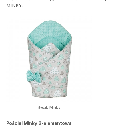
MINKY.
Becik Minky
Pościel Minky 2-elementowa