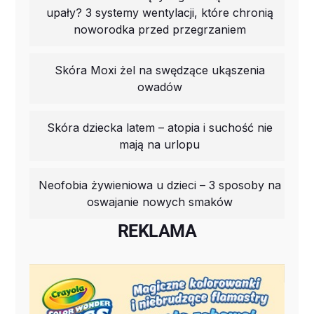
upały? 3 systemy wentylacji, które chronią
noworodka przed przegrzaniem
Skóra Moxi żel na swędzące ukąszenia
owadów
Skóra dziecka latem – atopia i suchość nie
mają na urlopu
Neofobia żywieniowa u dzieci – 3 sposoby na
oswajanie nowych smaków
REKLAMA