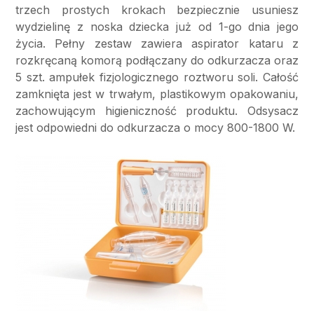
trzech prostych krokach bezpiecznie usuniesz
wydzielinę z noska dziecka już od 1-go dnia jego
życia. Pełny zestaw zawiera aspirator kataru z
rozkręcaną komorą podłączany do odkurzacza oraz
5 szt. ampułek fizjologicznego roztworu soli. Całość
zamknięta jest w trwałym, plastikowym opakowaniu,
zachowującym higieniczność produktu. Odsysacz
jest odpowiedni do odkurzacza o mocy 800-1800 W.