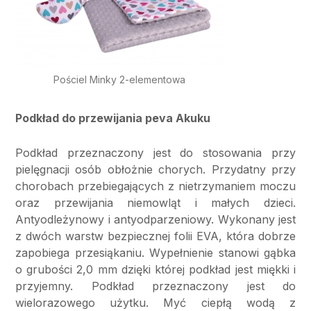
Pościel Minky 2-elementowa
Podkład do przewijania peva Akuku
Podkład przeznaczony jest do stosowania przy
pielęgnacji osób obłożnie chorych. Przydatny przy
chorobach przebiegających z nietrzymaniem moczu
oraz przewijania niemowląt i małych dzieci.
Antyodleżynowy i antyodparzeniowy. Wykonany jest
z dwóch warstw bezpiecznej folii EVA, która dobrze
zapobiega przesiąkaniu. Wypełnienie stanowi gąbka
o grubości 2,0 mm dzięki której podkład jest miękki i
przyjemny. Podkład przeznaczony jest do
wielorazowego użytku. Myć ciepłą wodą z