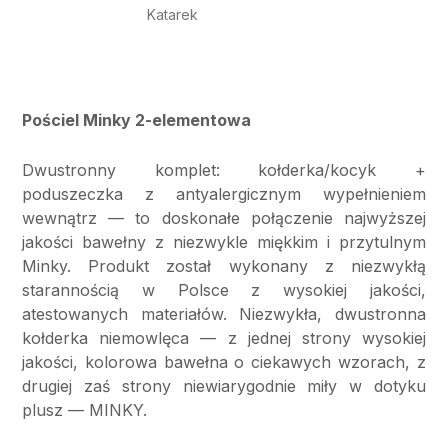
Katarek
Pościel Minky 2-elementowa
Dwustronny komplet: kołderka/kocyk +
poduszeczka z antyalergicznym wypełnieniem
wewnątrz — to doskonałe połączenie najwyższej
jakości bawełny z niezwykle miękkim i przytulnym
Minky. Produkt został wykonany z niezwykłą
starannością w Polsce z wysokiej jakości,
atestowanych materiałów. Niezwykła, dwustronna
kołderka niemowlęca — z jednej strony wysokiej
jakości, kolorowa bawełna o ciekawych wzorach, z
drugiej zaś strony niewiarygodnie miły w dotyku
plusz — MINKY.