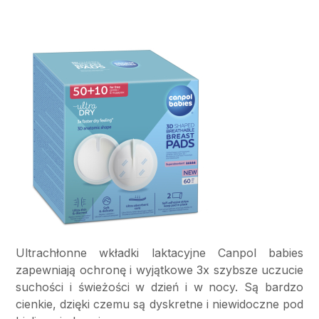
Ultrachłonne wkładki laktacyjne Canpol babies
zapewniają ochronę i wyjątkowe 3x szybsze uczucie
suchości i świeżości w dzień i w nocy. Są bardzo
cienkie, dzięki czemu są dyskretne i niewidoczne pod