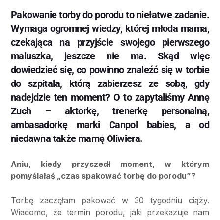
Pakowanie torby do porodu to niełatwe zadanie.
Wymaga ogromnej wiedzy, której młoda mama,
czekająca na przyjście swojego pierwszego
maluszka, jeszcze nie ma. Skąd więc
dowiedzieć się, co powinno znaleźć się w torbie
do szpitala, którą zabierzesz ze sobą, gdy
nadejdzie ten moment? O to zapytaliśmy Annę
Zuch – aktorkę, trenerkę personalną,
ambasadorkę marki Canpol babies, a od
niedawna także mamę Oliwiera.
Aniu, kiedy przyszedł moment, w którym
pomyślałaś „czas spakować torbę do porodu”?
Torbę zaczęłam pakować w 30 tygodniu ciąży.
Wiadomo, że termin porodu, jaki przekazuje nam