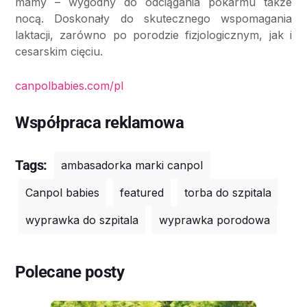
mamy – wygodny do odciągania pokarmu także
nocą. Doskonały do skutecznego wspomagania
laktacji, zarówno po porodzie fizjologicznym, jak i
cesarskim cięciu.
canpolbabies.com/pl
Współpraca reklamowa
Tags:
ambasadorka marki canpol
Canpol babies
featured
torba do szpitala
wyprawka do szpitala
wyprawka porodowa
Polecane posty