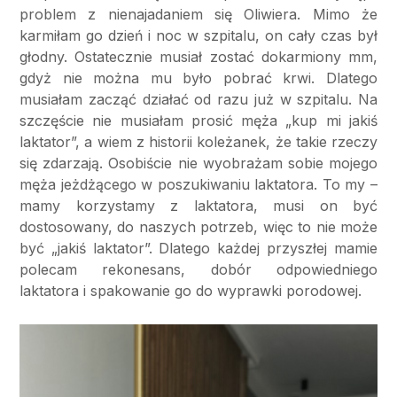
problem z nienajadaniem się Oliwiera. Mimo że
karmiłam go dzień i noc w szpitalu, on cały czas był
głodny. Ostatecznie musiał zostać dokarmiony mm,
gdyż nie można mu było pobrać krwi. Dlatego
musiałam zacząć działać od razu już w szpitalu. Na
szczęście nie musiałam prosić męża „kup mi jakiś
laktator”, a wiem z historii koleżanek, że takie rzeczy
się zdarzają. Osobiście nie wyobrażam sobie mojego
męża jeżdżącego w poszukiwaniu laktatora. To my –
mamy korzystamy z laktatora, musi on być
dostosowany, do naszych potrzeb, więc to nie może
być „jakiś laktator”. Dlatego każdej przyszłej mamie
polecam rekonesans, dobór odpowiedniego
laktatora i spakowanie go do wyprawki porodowej.