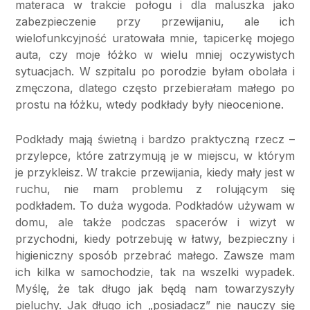
materaca w trakcie połogu i dla maluszka jako
zabezpieczenie przy przewijaniu, ale ich
wielofunkcyjność uratowała mnie, tapicerkę mojego
auta, czy moje łóżko w wielu mniej oczywistych
sytuacjach. W szpitalu po porodzie byłam obolała i
zmęczona, dlatego często przebierałam małego po
prostu na łóżku, wtedy podkłady były nieocenione.
Podkłady mają świetną i bardzo praktyczną rzecz –
przylepce, które zatrzymują je w miejscu, w którym
je przykleisz. W trakcie przewijania, kiedy mały jest w
ruchu, nie mam problemu z rolującym się
podkładem. To duża wygoda. Podkładów używam w
domu, ale także podczas spacerów i wizyt w
przychodni, kiedy potrzebuję w łatwy, bezpieczny i
higieniczny sposób przebrać małego. Zawsze mam
ich kilka w samochodzie, tak na wszelki wypadek.
Myślę, że tak długo jak będą nam towarzyszyły
pieluchy. Jak długo ich „posiadacz” nie nauczy się