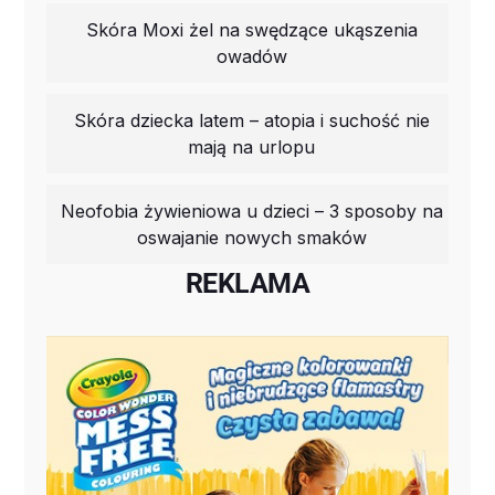
Skóra Moxi żel na swędzące ukąszenia
owadów
Skóra dziecka latem – atopia i suchość nie
mają na urlopu
Neofobia żywieniowa u dzieci – 3 sposoby na
oswajanie nowych smaków
REKLAMA