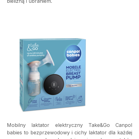
bielizną i ubraniem.
Mobilny laktator elektryczny Take&Go Canpol
babies to bezprzewodowy i cichy laktator dla każdej