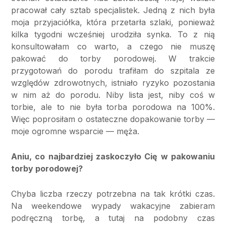
pracował cały sztab specjalistek. Jedną z nich była
moja przyjaciółka, która przetarła szlaki, ponieważ
kilka tygodni wcześniej urodziła synka. To z nią
konsultowałam co warto, a czego nie muszę
pakować do torby porodowej. W trakcie
przygotowań do porodu trafiłam do szpitala ze
względów zdrowotnych, istniało ryzyko pozostania
w nim aż do porodu. Niby lista jest, niby coś w
torbie, ale to nie była torba porodowa na 100%.
Więc poprosiłam o ostateczne dopakowanie torby —
moje ogromne wsparcie — męża.
Aniu, co najbardziej zaskoczyło Cię w pakowaniu
torby porodowej?
Chyba liczba rzeczy potrzebna na tak krótki czas.
Na weekendowe wypady wakacyjne zabieram
podręczną torbę, a tutaj na podobny czas