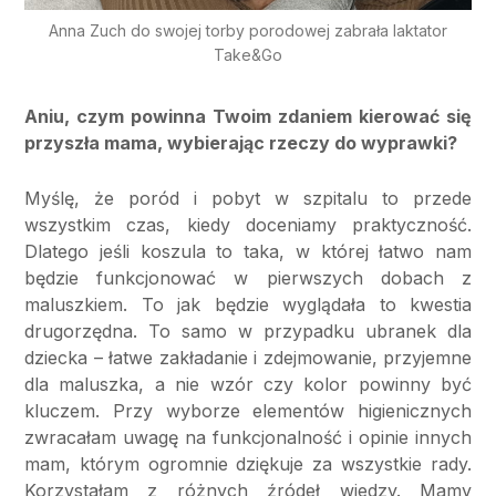
Anna Zuch do swojej torby porodowej zabrała laktator
Take&Go
Aniu, czym powinna Twoim zdaniem kierować się
przyszła mama, wybierając rzeczy do wyprawki?
Myślę, że poród i pobyt w szpitalu to przede
wszystkim czas, kiedy doceniamy praktyczność.
Dlatego jeśli koszula to taka, w której łatwo nam
będzie funkcjonować w pierwszych dobach z
maluszkiem. To jak będzie wyglądała to kwestia
drugorzędna. To samo w przypadku ubranek dla
dziecka – łatwe zakładanie i zdejmowanie, przyjemne
dla maluszka, a nie wzór czy kolor powinny być
kluczem. Przy wyborze elementów higienicznych
zwracałam uwagę na funkcjonalność i opinie innych
mam, którym ogromnie dziękuje za wszystkie rady.
Korzystałam z różnych źródeł wiedzy. Mamy