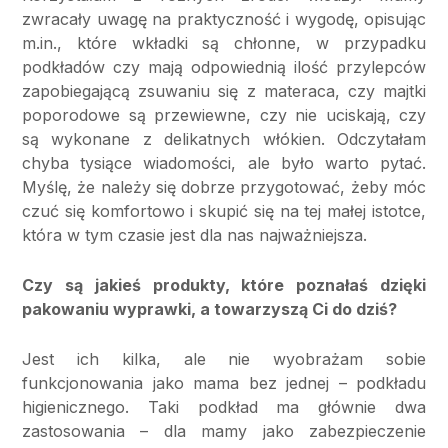
zwracały uwagę na praktyczność i wygodę, opisując
m.in., które wkładki są chłonne, w przypadku
podkładów czy mają odpowiednią ilość przylepców
zapobiegającą zsuwaniu się z materaca, czy majtki
poporodowe są przewiewne, czy nie uciskają, czy
są wykonane z delikatnych włókien. Odczytałam
chyba tysiące wiadomości, ale było warto pytać.
Myślę, że należy się dobrze przygotować, żeby móc
czuć się komfortowo i skupić się na tej małej istotce,
która w tym czasie jest dla nas najważniejsza.
Czy są jakieś produkty, które poznałaś dzięki
pakowaniu wyprawki, a towarzyszą Ci do dziś?
Jest ich kilka, ale nie wyobrażam sobie
funkcjonowania jako mama bez jednej – podkładu
higienicznego. Taki podkład ma głównie dwa
zastosowania – dla mamy jako zabezpieczenie