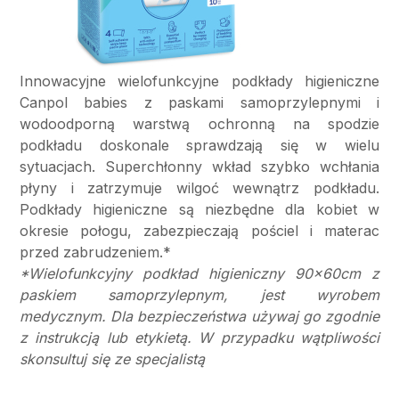
Innowacyjne wielofunkcyjne podkłady higieniczne
Canpol babies z paskami samoprzylepnymi i
wodoodporną warstwą ochronną na spodzie
podkładu doskonale sprawdzają się w wielu
sytuacjach. Superchłonny wkład szybko wchłania
płyny i zatrzymuje wilgoć wewnątrz podkładu.
Podkłady higieniczne są niezbędne dla kobiet w
okresie połogu, zabezpieczają pościel i materac
przed zabrudzeniem.*
*Wielofunkcyjny podkład higieniczny 90x60cm z
paskiem samoprzylepnym, jest wyrobem
medycznym. Dla bezpieczeństwa używaj go zgodnie
z instrukcją lub etykietą. W przypadku wątpliwości
skonsultuj się ze specjalistą