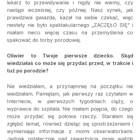
lekarz to przewidywanie i nigdy nie wiemy, czy
nastąpi wcześniej, czy później. Nasz synek, jak
prawdziwa gwiazda, kazał na siebie czekać, więc
niestety nie było spektakularnego „ZACZĘŁO SIĘ” i
miałam nieco więcej czasu na przemyślenia co
spakować do torby porodowej.
Oliwier to Twoje pierwsze dziecko. Skąd
wiedziałaś co może się przydać przed, w trakcie i
tuż po porodzie?
Nie wiedziałam, a przynajmniej na początku nie
wiedziałam. Pamiętam, jak pierwszy raz czytałam w
Internecie, w pierwszych tygodniach ciąży, o
wyprawce do szpitala. Nie miałam pojęcia, do czego
może przydać się połowa rzeczy. Starałam się
zgłębić temat, również dzieląc się spostrzeżeniami i
wymieniając informacje z moimi obserwatorkami.
Jednak ostatecznie nad zawartością mojej walizki