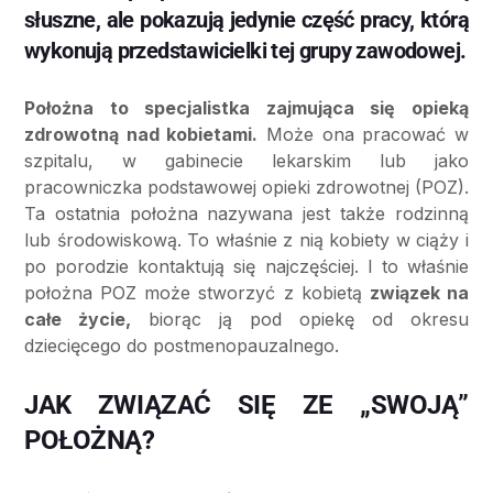
słuszne, ale pokazują jedynie część pracy, którą
wykonują przedstawicielki tej grupy zawodowej.
Położna to specjalistka zajmująca się opieką
zdrowotną nad kobietami.
Może ona pracować w
szpitalu, w gabinecie lekarskim lub jako
pracowniczka podstawowej opieki zdrowotnej (POZ).
Ta ostatnia położna nazywana jest także rodzinną
lub środowiskową. To właśnie z nią kobiety w ciąży i
po porodzie kontaktują się najczęściej. I to właśnie
położna POZ może stworzyć z kobietą
związek na
całe życie,
biorąc ją pod opiekę od okresu
dziecięcego do postmenopauzalnego.
JAK ZWIĄZAĆ SIĘ ZE „SWOJĄ”
POŁOŻNĄ?