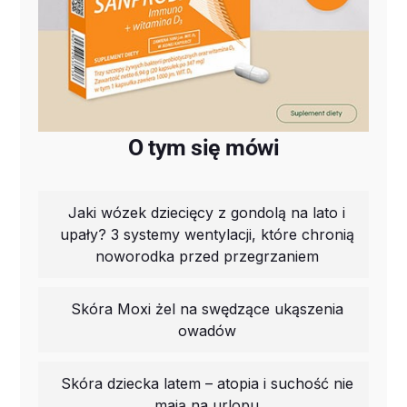
O tym się mówi
Jaki wózek dziecięcy z gondolą na lato i
upały? 3 systemy wentylacji, które chronią
noworodka przed przegrzaniem
Skóra Moxi żel na swędzące ukąszenia
owadów
Skóra dziecka latem – atopia i suchość nie
mają na urlopu