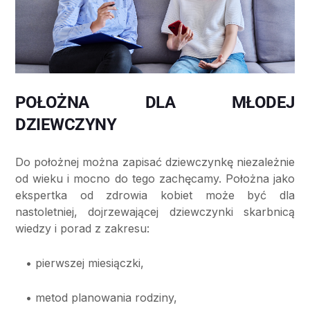
POŁOŻNA DLA MŁODEJ
DZIEWCZYNY
Do położnej można zapisać dziewczynkę niezależnie
od wieku i mocno do tego zachęcamy. Położna jako
ekspertka od zdrowia kobiet może być dla
nastoletniej, dojrzewającej dziewczynki skarbnicą
wiedzy i porad z zakresu:
• pierwszej miesiączki,
• metod planowania rodziny,