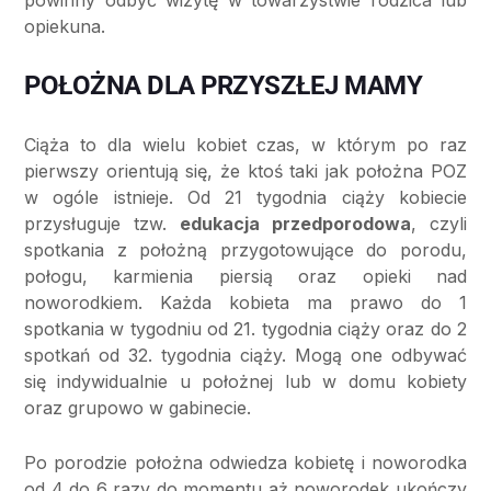
opiekuna.
POŁOŻNA DLA PRZYSZŁEJ MAMY
Ciąża to dla wielu kobiet czas, w którym po raz
pierwszy orientują się, że ktoś taki jak położna POZ
w ogóle istnieje. Od 21 tygodnia ciąży kobiecie
przysługuje tzw.
edukacja przedporodowa
, czyli
spotkania z położną przygotowujące do porodu,
połogu, karmienia piersią oraz opieki nad
noworodkiem. Każda kobieta ma prawo do 1
spotkania w tygodniu od 21. tygodnia ciąży oraz do 2
spotkań od 32. tygodnia ciąży. Mogą one odbywać
się indywidualnie u położnej lub w domu kobiety
oraz grupowo w gabinecie.
Po porodzie położna odwiedza kobietę i noworodka
od 4 do 6 razy do momentu aż noworodek ukończy