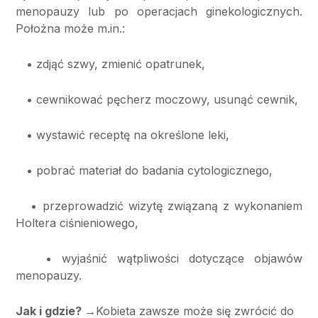
menopauzy lub po operacjach ginekologicznych.
Położna może m.in.:
• zdjąć szwy, zmienić opatrunek,
• cewnikować pęcherz moczowy, usunąć cewnik,
• wystawić receptę na określone leki,
• pobrać materiał do badania cytologicznego,
• przeprowadzić wizytę związaną z wykonaniem
Holtera ciśnieniowego,
• wyjaśnić wątpliwości dotyczące objawów
menopauzy.
Jak i gdzie? →
Kobieta zawsze może się zwrócić do