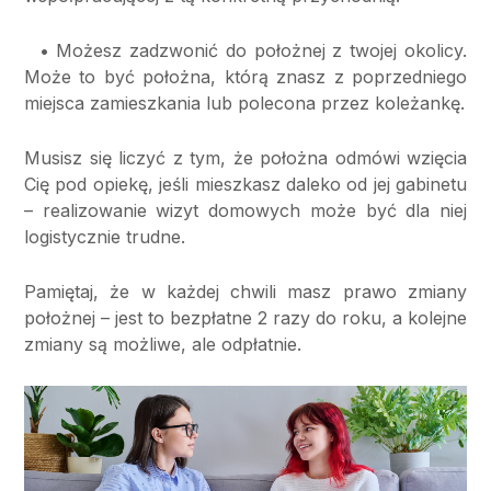
• Możesz zadzwonić do położnej z twojej okolicy.
Może to być położna, którą znasz z poprzedniego
miejsca zamieszkania lub polecona przez koleżankę.
Musisz się liczyć z tym, że położna odmówi wzięcia
Cię pod opiekę, jeśli mieszkasz daleko od jej gabinetu
– realizowanie wizyt domowych może być dla niej
logistycznie trudne.
Pamiętaj, że w każdej chwili masz prawo zmiany
położnej – jest to bezpłatne 2 razy do roku, a kolejne
zmiany są możliwe, ale odpłatnie.