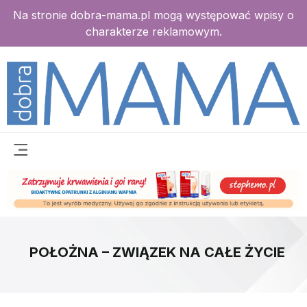
Na stronie dobra-mama.pl mogą występować wpisy o
charakterze reklamowym.
POŁOŻNA – ZWIĄZEK NA CAŁE ŻYCIE