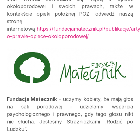
okołoporodowej i swoich prawach, także w
kontekście opieki położnej POZ, odwiedź naszą
stronę
internetową
https://fundacjamatecznik.pl/publikacje/art
o-prawie-opiece-okoloporodowej/
Fundacja Matecznik
– uczymy kobiety, że mają głos
na sali porodowej i udzielamy wsparcia
psychologicznego i prawnego, gdy tego głosu nikt
nie słucha. Jesteśmy Strażniczkami „Rodzić po
Ludzku”.