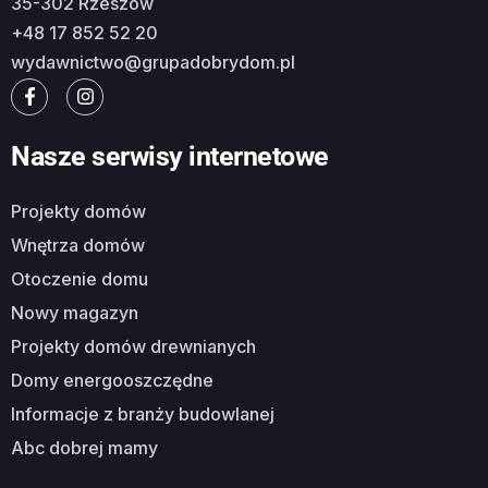
35-302 Rzeszów
+48 17 852 52 20
wydawnictwo@grupadobrydom.pl
Nasze serwisy internetowe
Projekty domów
Wnętrza domów
Otoczenie domu
Nowy magazyn
Projekty domów drewnianych
Domy energooszczędne
Informacje z branży budowlanej
Abc dobrej mamy