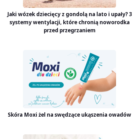
Jaki wózek dziecięcy z gondolą na lato i upały? 3
systemy wentylacji, które chronią noworodka
przed przegrzaniem
Skóra Moxi żel na swędzące ukąszenia owadów