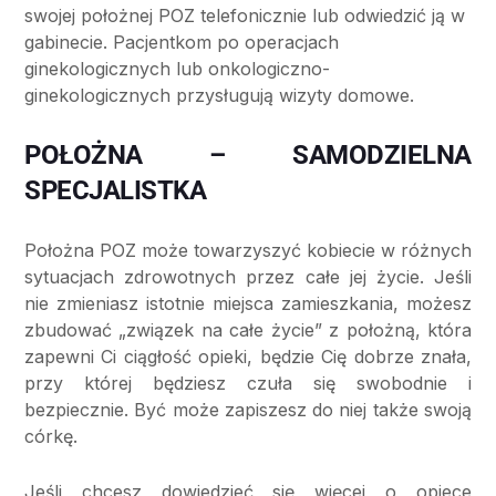
swojej położnej POZ telefonicznie lub odwiedzić ją w
gabinecie. Pacjentkom po operacjach
ginekologicznych lub onkologiczno-
ginekologicznych przysługują wizyty domowe.
POŁOŻNA – SAMODZIELNA
SPECJALISTKA
Położna POZ może towarzyszyć kobiecie w różnych
sytuacjach zdrowotnych przez całe jej życie. Jeśli
nie zmieniasz istotnie miejsca zamieszkania, możesz
zbudować „związek na całe życie” z położną, która
zapewni Ci ciągłość opieki, będzie Cię dobrze znała,
przy której będziesz czuła się swobodnie i
bezpiecznie. Być może zapiszesz do niej także swoją
córkę.
Jeśli chcesz dowiedzieć się więcej o opiece