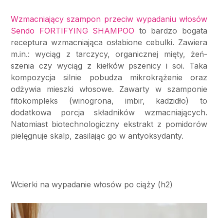
Wzmacniający szampon przeciw wypadaniu włosów
Sendo FORTIFYING SHAMPOO
to bardzo bogata
receptura wzmacniająca osłabione cebulki. Zawiera
m.in.: wyciąg z tarczycy, organicznej mięty, żeń-
szenia czy wyciąg z kiełków pszenicy i soi. Taka
kompozycja silnie pobudza mikrokrążenie oraz
odżywia mieszki włosowe. Zawarty w szamponie
fitokompleks (winogrona, imbir, kadzidło) to
dodatkowa porcja składników wzmacniających.
Natomiast biotechnologiczny ekstrakt z pomidorów
pielęgnuje skalp, zasilając go w antyoksydanty.
Wcierki na wypadanie włosów po ciąży (h2)