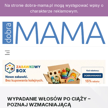
Na stronie dobra-mama.pl mogą występować wpisy o
charakterze reklamowym.
WYPADANIE WŁOSÓW PO CIĄŻY –
POZNAJ WZMACNIAJĄCĄ