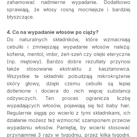
zahamować nadmierne wypadanie. Dodatkowo
sprawiają, że włosy rosną mocniejsze i bardziej
błyszczące.
4. Co na wypadanie włosów po ciąży?
Do naturalnych składników, które wzmacniają
cebulki i zmniejszają wypadanie włosów należą:
kofeina, mentol, imbir, żeń-szeń czy olejki eteryczne
(np. miętowy). Bardzo dobre rezultaty przynosi
także stosowanie ekstraktu z kasztanowca.
Wszystkie te składniki pobudzają mikrokrążenie
skóry głowy, dzięki czemu cebulki są lepiej
dotlenione i dociera do nich więcej substancji
odżywczych. Ten proces ogranicza liczbę
wypadających włosów, pojawiają się też baby hair.
Regularnie sięgaj po wcierki z tymi składnikami, ich
działanie możesz też wzmocnić szamponem przeciw
wypadaniu włosów. Pamiętaj, by wcierki stosować
przynajmniej 3 razy w tygodniu, przez kilka tygodni.