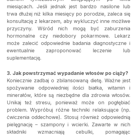
miesiącach. Jeśli jednak jest bardzo nasilone lub
trwa dłużej niż kilka miesięcy po porodzie, zaleca się
konsultację z lekarzem, aby wykluczyć inne możliwe
przyczyny. Wśród nich mogą być zaburzenia
hormonalne czy niedobory pokarmowe. Lekarz
może zalecić odpowiednie badania diagnostyczne i
ewentualnie zaproponować leczenie lub
suplementację.
3. Jak powstrzymać wypadanie włosów po ciąży?
Koniecznie zadbaj o zbilansowaną dietę. Ważne jest
spożywanie odpowiedniej ilości białka, witamin i
minerałów, które są niezbędne dla zdrowia włosów.
Unikaj też stresu, ponieważ może on pogłębiać
problem. Wypróbuj różne techniki relaksujące (np.
ćwiczenia oddechowe). Stosuj również odpowiednią
pielęgnację – szampony i wcierki. Zawarte w nich
składniki wzmacniają cebulki, pomagając