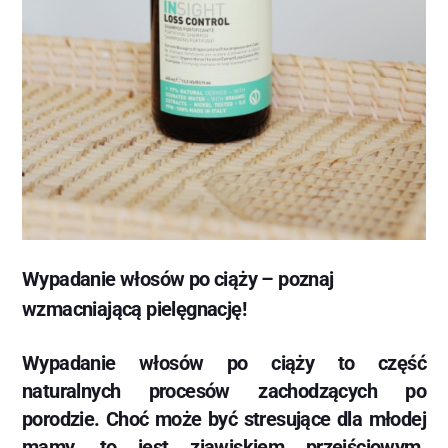
Wypadanie włosów po ciąży – poznaj
wzmacniającą pielęgnację!
Wypadanie włosów po ciąży to część
naturalnych procesów zachodzących po
porodzie. Choć może być stresujące dla młodej
mamy, to jest zjawiskiem przejściowym.