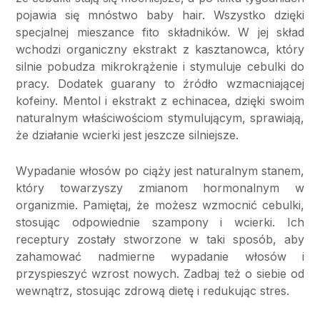
pojawia się mnóstwo baby hair. Wszystko dzięki
specjalnej mieszance fito składników. W jej skład
wchodzi organiczny ekstrakt z kasztanowca, który
silnie pobudza mikrokrążenie i stymuluje cebulki do
pracy. Dodatek guarany to źródło wzmacniającej
kofeiny. Mentol i ekstrakt z echinacea, dzięki swoim
naturalnym właściwościom stymulującym, sprawiają,
że działanie wcierki jest jeszcze silniejsze.
Wypadanie włosów po ciąży jest naturalnym stanem,
który towarzyszy zmianom hormonalnym w
organizmie. Pamiętaj, że możesz wzmocnić cebulki,
stosując odpowiednie szampony i wcierki. Ich
receptury zostały stworzone w taki sposób, aby
zahamować nadmierne wypadanie włosów i
przyspieszyć wzrost nowych. Zadbaj też o siebie od
wewnątrz, stosując zdrową dietę i redukując stres.