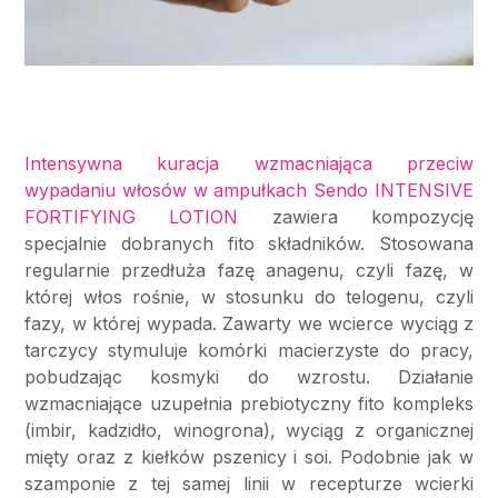
Intensywna kuracja wzmacniająca przeciw
wypadaniu włosów w ampułkach Sendo INTENSIVE
FORTIFYING LOTION
zawiera kompozycję
specjalnie dobranych fito składników. Stosowana
regularnie przedłuża fazę anagenu, czyli fazę, w
której włos rośnie, w stosunku do telogenu, czyli
fazy, w której wypada. Zawarty we wcierce wyciąg z
tarczycy stymuluje komórki macierzyste do pracy,
pobudzając kosmyki do wzrostu. Działanie
wzmacniające uzupełnia prebiotyczny fito kompleks
(imbir, kadzidło, winogrona), wyciąg z organicznej
mięty oraz z kiełków pszenicy i soi. Podobnie jak w
szamponie z tej samej linii w recepturze wcierki