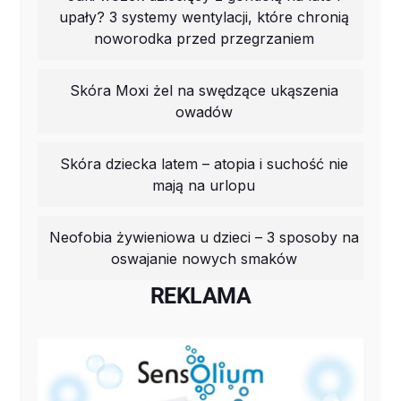
upały? 3 systemy wentylacji, które chronią
noworodka przed przegrzaniem
Skóra Moxi żel na swędzące ukąszenia
owadów
Skóra dziecka latem – atopia i suchość nie
mają na urlopu
Neofobia żywieniowa u dzieci – 3 sposoby na
oswajanie nowych smaków
REKLAMA