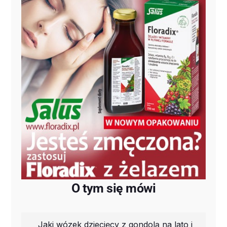
O tym się mówi
Jaki wózek dziecięcy z gondolą na lato i