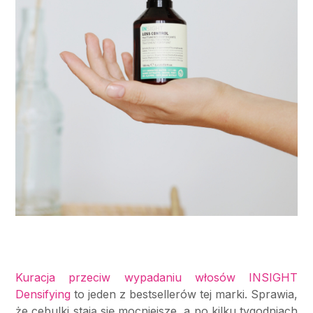
Kuracja przeciw wypadaniu włosów INSIGHT
Densifying
to jeden z bestsellerów tej marki. Sprawia,
że cebulki stają się mocniejsze, a po kilku tygodniach