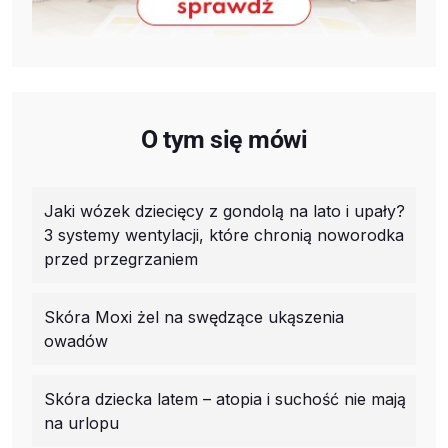
O tym się mówi
Jaki wózek dziecięcy z gondolą na lato i upały?
3 systemy wentylacji, które chronią noworodka
przed przegrzaniem
Skóra Moxi żel na swędzące ukąszenia
owadów
Skóra dziecka latem – atopia i suchość nie mają
na urlopu