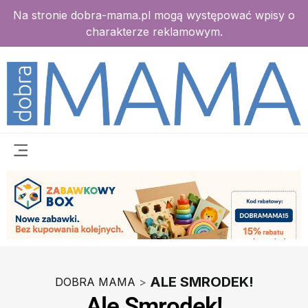
Na stronie dobra-mama.pl mogą występować wpisy o
charakterze reklamowym.
ALE SMRODEK!
DOBRA MAMA
>
Ale Smrodek!