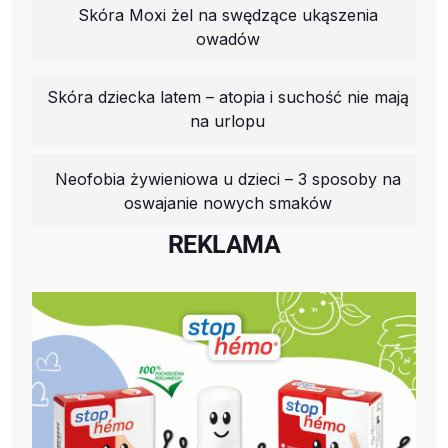
Skóra Moxi żel na swędzące ukąszenia
owadów
Skóra dziecka latem – atopia i suchość nie mają
na urlopu
Neofobia żywieniowa u dzieci – 3 sposoby na
oswajanie nowych smaków
REKLAMA