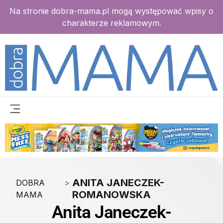
Na stronie dobra-mama.pl mogą występować wpisy o
charakterze reklamowym.
ANITA JANECZEK-
DOBRA
>
ROMANOWSKA
MAMA
Anita Janeczek-