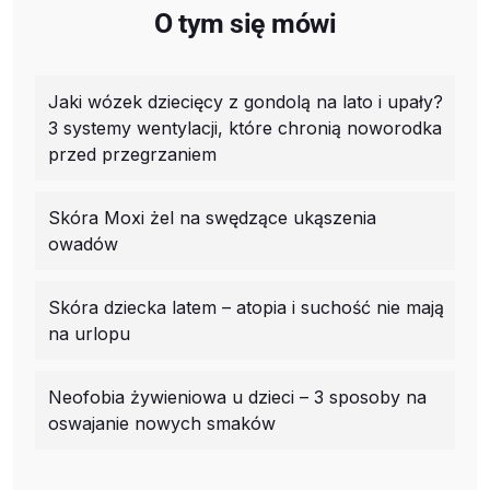
O tym się mówi
Jaki wózek dziecięcy z gondolą na lato i upały?
3 systemy wentylacji, które chronią noworodka
przed przegrzaniem
Skóra Moxi żel na swędzące ukąszenia
owadów
Skóra dziecka latem – atopia i suchość nie mają
na urlopu
Neofobia żywieniowa u dzieci – 3 sposoby na
oswajanie nowych smaków