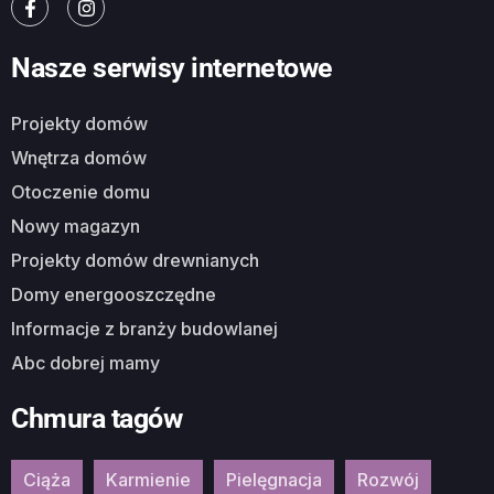
Nasze serwisy internetowe
Projekty domów
Wnętrza domów
Otoczenie domu
Nowy magazyn
Projekty domów drewnianych
Domy energooszczędne
Informacje z branży budowlanej
Abc dobrej mamy
Chmura tagów
Ciąża
Karmienie
Pielęgnacja
Rozwój