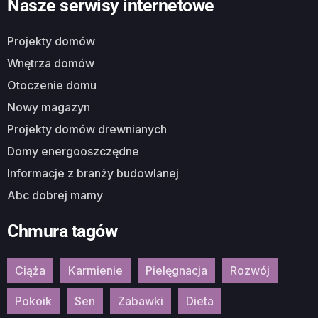
Nasze serwisy internetowe
Projekty domów
Wnętrza domów
Otoczenie domu
Nowy magazyn
Projekty domów drewnianych
Domy energooszczędne
Informacje z branży budowlanej
Abc dobrej mamy
Chmura tagów
Ciąża
Karmienie
Pielęgnacja
Rozwój
Pokoik
Sen
Zabawki
Dieta