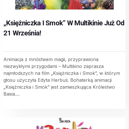
„Księżniczka I Smok” W Multikinie Już Od
21 Września!
Animacja z mnóstwem magii, przyprawiona
niezwykłymi przygodami – Multikino zaprasza
najmłodszych na film „Księżniczka i Smok”, w którym
głosu użyczyła Edyta Herbuś. Bohaterką animacji
„Księżniczka i Smok” jest zamieszkująca Królestwo
Basia....