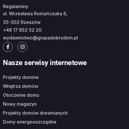
Regulaminy
ul. Wrzesława Romańczuka 6,
35-302 Rzeszów
+48 17 852 52 20
wydawnictwo@grupadobrydom.pl
Nasze serwisy internetowe
Projekty domów
Wnętrza domów
Otoczenie domu
Nowy magazyn
Projekty domów drewnianych
Domy energooszczędne