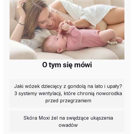
O tym się mówi
Jaki wózek dziecięcy z gondolą na lato i upały?
3 systemy wentylacji, które chronią noworodka
przed przegrzaniem
Skóra Moxi żel na swędzące ukąszenia
owadów