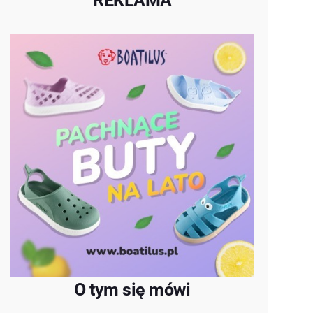
REKLAMA
O tym się mówi