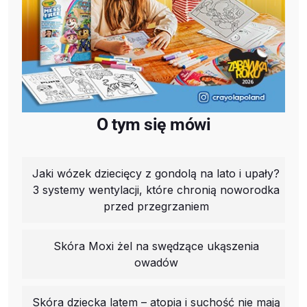
O tym się mówi
Jaki wózek dziecięcy z gondolą na lato i upały?
3 systemy wentylacji, które chronią noworodka
przed przegrzaniem
Skóra Moxi żel na swędzące ukąszenia
owadów
Skóra dziecka latem – atopia i suchość nie mają