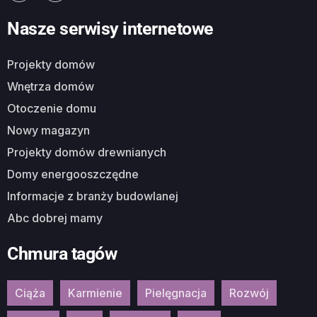
Nasze serwisy internetowe
Projekty domów
Wnętrza domów
Otoczenie domu
Nowy magazyn
Projekty domów drewnianych
Domy energooszczędne
Informacje z branży budowlanej
Abc dobrej mamy
Chmura tagów
Ciąża
Karmienie
Pielęgnacja
Rozwój