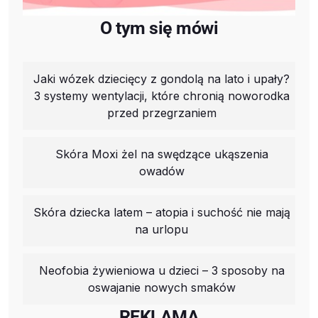
O tym się mówi
Jaki wózek dziecięcy z gondolą na lato i upały?
3 systemy wentylacji, które chronią noworodka
przed przegrzaniem
Skóra Moxi żel na swędzące ukąszenia
owadów
Skóra dziecka latem – atopia i suchość nie mają
na urlopu
Neofobia żywieniowa u dzieci – 3 sposoby na
oswajanie nowych smaków
REKLAMA