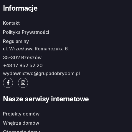
Informacje
Kontakt
Polityka Prywatności
Regulaminy
ul. Wrzesława Romańczuka 6,
35-302 Rzeszów
+48 17 852 52 20
wydawnictwo@grupadobrydom.pl
Nasze serwisy internetowe
Projekty domów
Wnętrza domów
Otoczenie domu