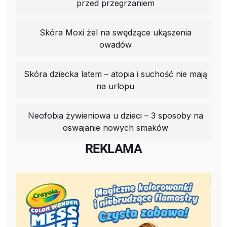
przed przegrzaniem
Skóra Moxi żel na swędzące ukąszenia
owadów
Skóra dziecka latem – atopia i suchość nie mają
na urlopu
Neofobia żywieniowa u dzieci – 3 sposoby na
oswajanie nowych smaków
REKLAMA