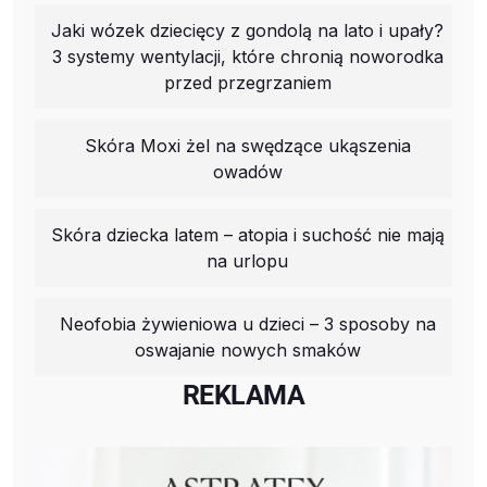
Jaki wózek dziecięcy z gondolą na lato i upały?
3 systemy wentylacji, które chronią noworodka
przed przegrzaniem
Skóra Moxi żel na swędzące ukąszenia
owadów
Skóra dziecka latem – atopia i suchość nie mają
na urlopu
Neofobia żywieniowa u dzieci – 3 sposoby na
oswajanie nowych smaków
REKLAMA