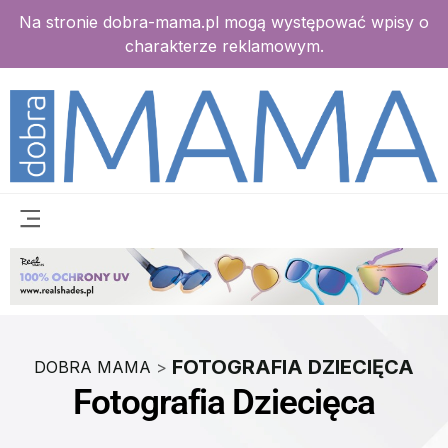
Na stronie dobra-mama.pl mogą występować wpisy o
charakterze reklamowym.
FOTOGRAFIA DZIECIĘCA
DOBRA MAMA
>
Fotografia Dziecięca