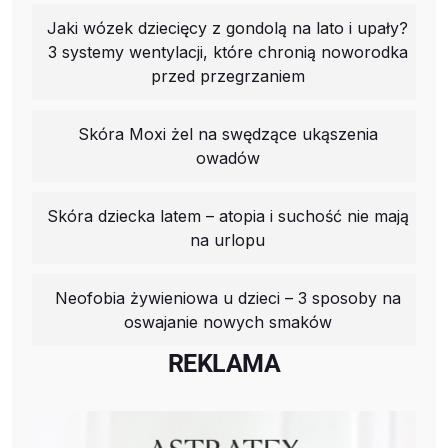
Jaki wózek dziecięcy z gondolą na lato i upały?
3 systemy wentylacji, które chronią noworodka
przed przegrzaniem
Skóra Moxi żel na swędzące ukąszenia
owadów
Skóra dziecka latem – atopia i suchość nie mają
na urlopu
Neofobia żywieniowa u dzieci – 3 sposoby na
oswajanie nowych smaków
REKLAMA