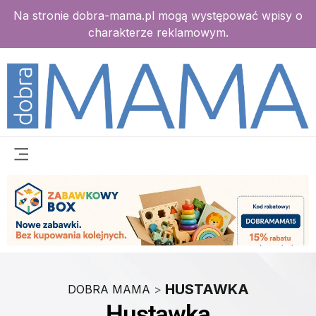
Na stronie dobra-mama.pl mogą występować wpisy o
charakterze reklamowym.
HUSTAWKA
DOBRA MAMA
>
Hustawka