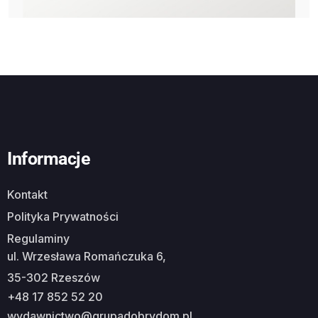
Informacje
Kontakt
Polityka Prywatności
Regulaminy
ul. Wrzesława Romańczuka 6,
35-302 Rzeszów
+48 17 852 52 20
wydawnictwo@grupadobrydom.pl