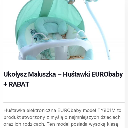
Ukołysz Maluszka – Huśtawki EURObaby
+ RABAT
Huśtawka elektroniczna EURObaby model TY801M to
produkt stworzony z myślą o najmniejszych dzieciach
oraz ich rodzicach. Ten model posiada wysoką klasę