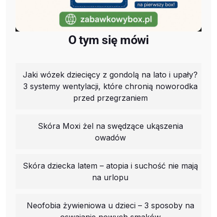
O tym się mówi
Jaki wózek dziecięcy z gondolą na lato i upały?
3 systemy wentylacji, które chronią noworodka
przed przegrzaniem
Skóra Moxi żel na swędzące ukąszenia
owadów
Skóra dziecka latem – atopia i suchość nie mają
na urlopu
Neofobia żywieniowa u dzieci – 3 sposoby na
oswajanie nowych smaków