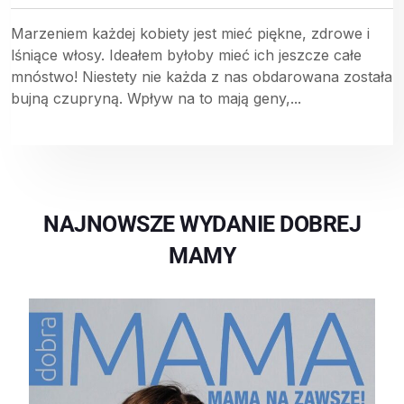
Marzeniem każdej kobiety jest mieć piękne, zdrowe i
lśniące włosy. Ideałem byłoby mieć ich jeszcze całe
mnóstwo! Niestety nie każda z nas obdarowana została
bujną czupryną. Wpływ na to mają geny,...
NAJNOWSZE WYDANIE DOBREJ
MAMY