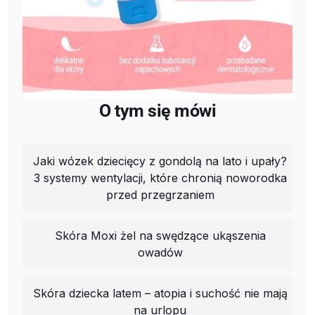
O tym się mówi
Jaki wózek dziecięcy z gondolą na lato i upały?
3 systemy wentylacji, które chronią noworodka
przed przegrzaniem
Skóra Moxi żel na swędzące ukąszenia
owadów
Skóra dziecka latem – atopia i suchość nie mają
na urlopu