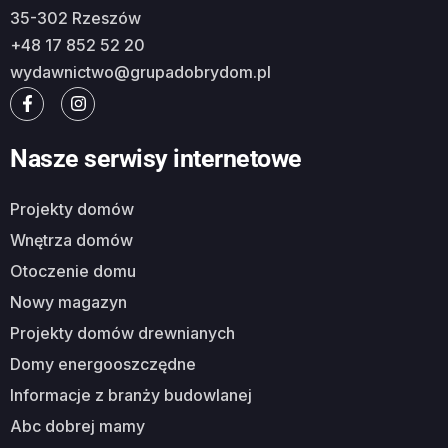
35-302 Rzeszów
+48 17 852 52 20
wydawnictwo@grupadobrydom.pl
Nasze serwisy internetowe
Projekty domów
Wnętrza domów
Otoczenie domu
Nowy magazyn
Projekty domów drewnianych
Domy energooszczędne
Informacje z branży budowlanej
Abc dobrej mamy