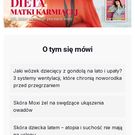
O tym się mówi
Jaki wózek dziecięcy z gondolą na lato i upały?
3 systemy wentylacji, które chronią noworodka
przed przegrzaniem
Skóra Moxi żel na swędzące ukąszenia
owadów
Skóra dziecka latem – atopia i suchość nie mają
na urlopu