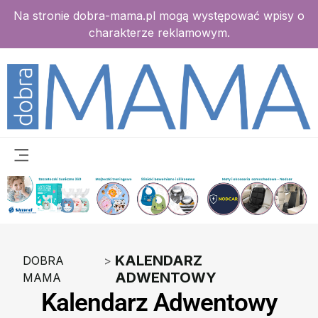
Na stronie dobra-mama.pl mogą występować wpisy o
charakterze reklamowym.
KALENDARZ
DOBRA
>
ADWENTOWY
MAMA
Kalendarz Adwentowy