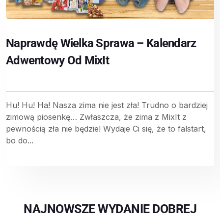
Naprawdę Wielka Sprawa – Kalendarz
Adwentowy Od MixIt
Hu! Hu! Ha! Nasza zima nie jest zła! Trudno o bardziej
zimową piosenkę… Zwłaszcza, że zima z MixIt z
pewnością zła nie będzie! Wydaje Ci się, że to falstart,
bo do...
NAJNOWSZE WYDANIE DOBREJ