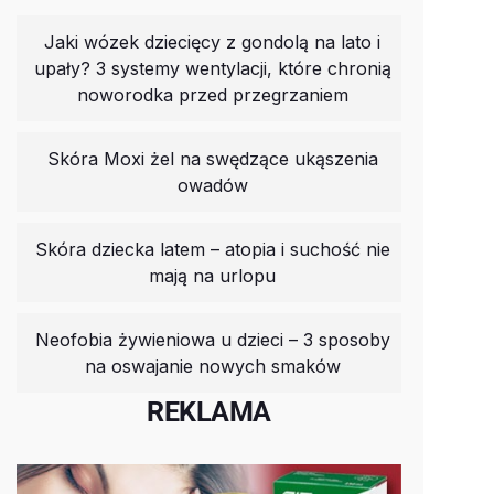
Jaki wózek dziecięcy z gondolą na lato i
upały? 3 systemy wentylacji, które chronią
noworodka przed przegrzaniem
Skóra Moxi żel na swędzące ukąszenia
owadów
Skóra dziecka latem – atopia i suchość nie
mają na urlopu
Neofobia żywieniowa u dzieci – 3 sposoby
na oswajanie nowych smaków
REKLAMA