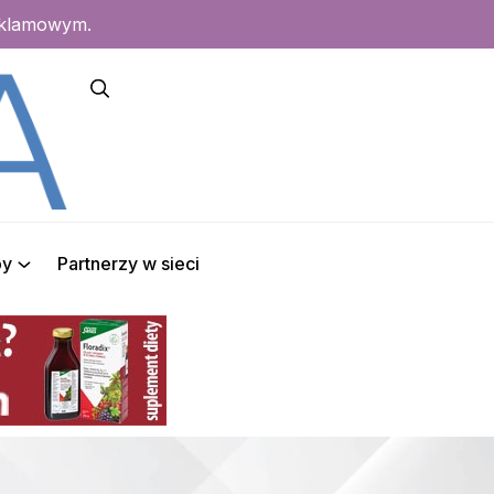
eklamowym.
py
Partnerzy w sieci