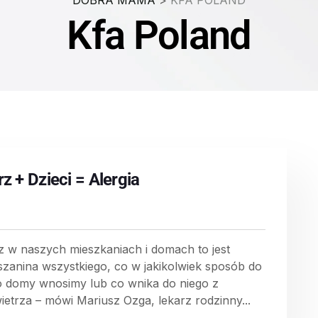
DOBRA MAMA
>
KFA POLAND
Kfa Poland
z + Dzieci = Alergia
z w naszych mieszkaniach i domach to jest
szanina wszystkiego, co w jakikolwiek sposób do
o domy wnosimy lub co wnika do niego z
ietrza – mówi Mariusz Ozga, lekarz rodzinny...