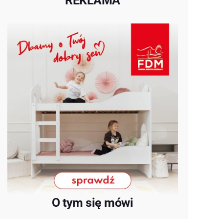
REKLAMA
O tym się mówi