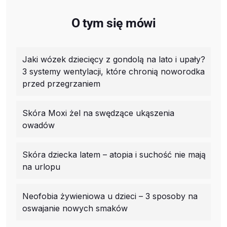
O tym się mówi
Jaki wózek dziecięcy z gondolą na lato i upały?
3 systemy wentylacji, które chronią noworodka
przed przegrzaniem
Skóra Moxi żel na swędzące ukąszenia
owadów
Skóra dziecka latem – atopia i suchość nie mają
na urlopu
Neofobia żywieniowa u dzieci – 3 sposoby na
oswajanie nowych smaków