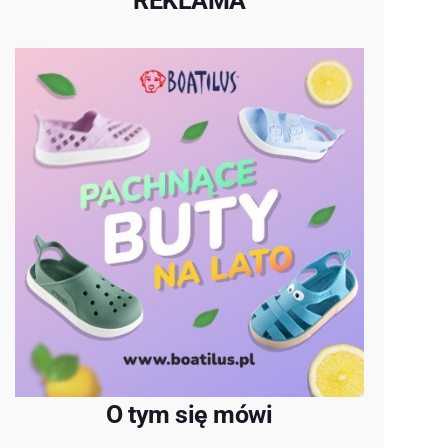
REKLAMA
O tym się mówi