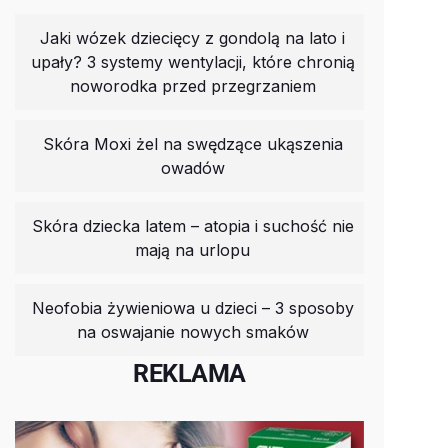
Jaki wózek dziecięcy z gondolą na lato i
upały? 3 systemy wentylacji, które chronią
noworodka przed przegrzaniem
Skóra Moxi żel na swędzące ukąszenia
owadów
Skóra dziecka latem – atopia i suchość nie
mają na urlopu
Neofobia żywieniowa u dzieci – 3 sposoby
na oswajanie nowych smaków
REKLAMA