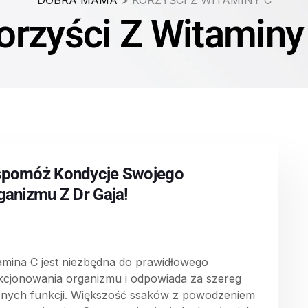
DOBRA MAMA
>
KORZYŚCI Z WITAMINY C
orzyści Z Witaminy
pomóż Kondycje Swojego
ganizmu Z Dr Gaja!
amina C jest niezbędna do prawidłowego
kcjonowania organizmu i odpowiada za szereg
nych funkcji. Większość ssaków z powodzeniem