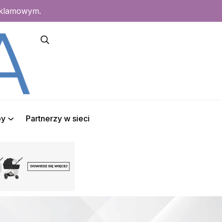
eklamowym.
py
Partnerzy w sieci