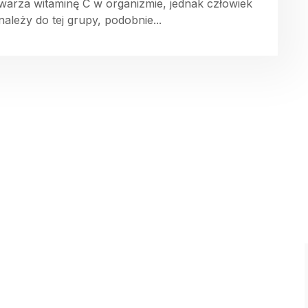
warza witaminę C w organizmie, jednak człowiek
należy do tej grupy, podobnie...