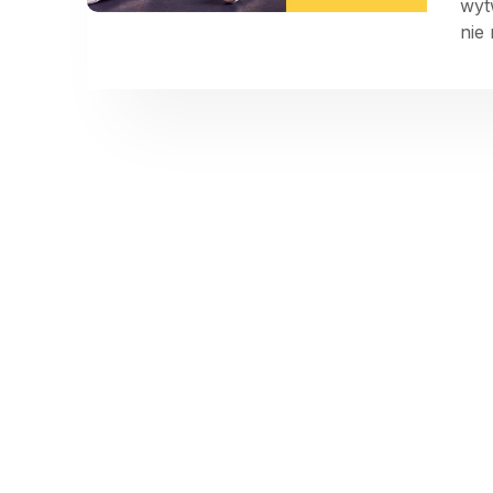
wyt
nie 