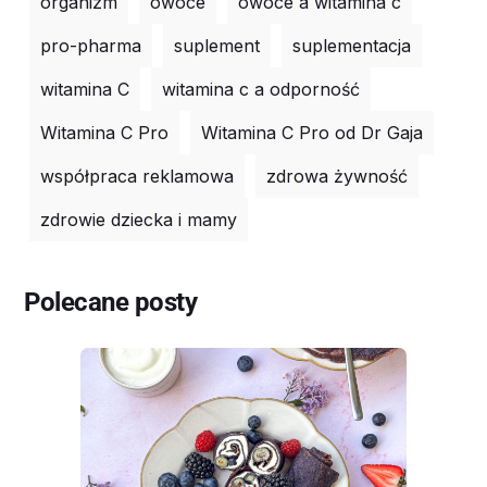
organizm
owoce
owoce a witamina c
pro-pharma
suplement
suplementacja
witamina C
witamina c a odporność
Witamina C Pro
Witamina C Pro od Dr Gaja
współpraca reklamowa
zdrowa żywność
zdrowie dziecka i mamy
Polecane posty