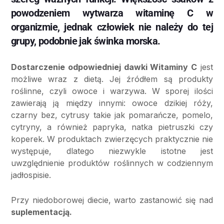
powodzeniem wytwarza witaminę C w
organizmie, jednak człowiek nie należy do tej
grupy, podobnie jak świnka morska.
Dostarczenie odpowiedniej dawki Witaminy C
jest
możliwe wraz z dietą. Jej źródłem są produkty
roślinne, czyli owoce i warzywa. W sporej ilości
zawierają ją między innymi: owoce dzikiej róży,
czarny bez, cytrusy takie jak pomarańcze, pomelo,
cytryny, a również papryka, natka pietruszki czy
koperek. W produktach zwierzęcych praktycznie nie
występuje, dlatego niezwykle istotne jest
uwzględnienie produktów roślinnych w codziennym
jadłospisie.
Przy niedoborowej diecie, warto zastanowić się nad
suplementacją.