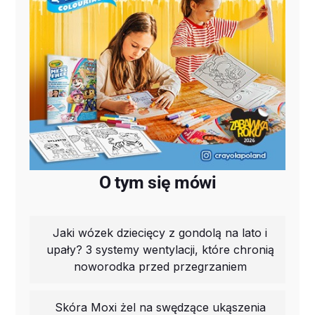
O tym się mówi
Jaki wózek dziecięcy z gondolą na lato i
upały? 3 systemy wentylacji, które chronią
noworodka przed przegrzaniem
Skóra Moxi żel na swędzące ukąszenia