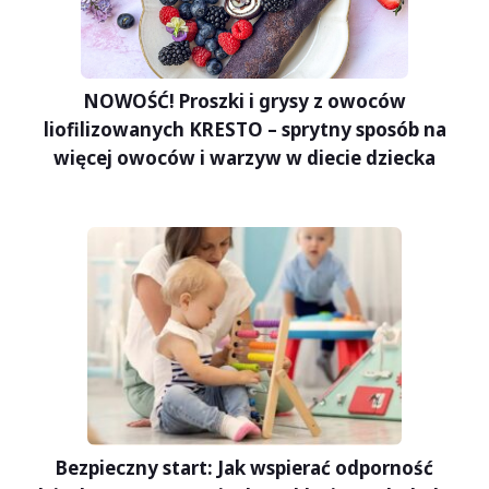
NOWOŚĆ! Proszki i grysy z owoców
liofilizowanych KRESTO – sprytny sposób na
więcej owoców i warzyw w diecie dziecka
Bezpieczny start: Jak wspierać odporność