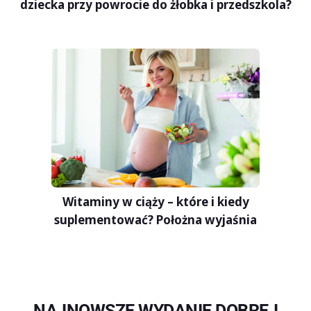
dziecka przy powrocie do żłobka i przedszkola?
Witaminy w ciąży – które i kiedy
suplementować? Położna wyjaśnia
NAJNOWSZE WYDANIE DOBREJ