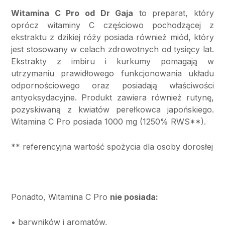
Witamina C Pro od Dr Gaja
to preparat, który
oprócz witaminy C częściowo pochodzącej z
ekstraktu z dzikiej róży posiada również miód, który
jest stosowany w celach zdrowotnych od tysięcy lat.
Ekstrakty z imbiru i kurkumy pomagają w
utrzymaniu prawidłowego funkcjonowania układu
odpornościowego oraz posiadają właściwości
antyoksydacyjne. Produkt zawiera również rutynę,
pozyskiwaną z kwiatów perełkowca japońskiego.
Witamina C Pro posiada 1000 mg (1250% RWS**).
** referencyjna wartość spożycia dla osoby dorosłej
Ponadto, Witamina C Pro
nie posiada:
• barwników i aromatów,