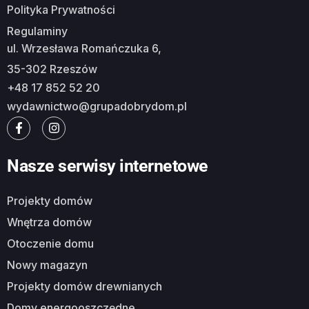
Polityka Prywatności
Regulaminy
ul. Wrzesława Romańczuka 6,
35-302 Rzeszów
+48 17 852 52 20
wydawnictwo@grupadobrydom.pl
Nasze serwisy internetowe
Projekty domów
Wnętrza domów
Otoczenie domu
Nowy magazyn
Projekty domów drewnianych
Domy energooszczędne