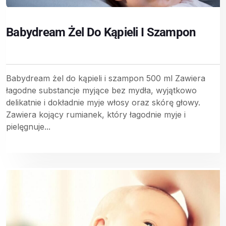
Babydream Żel Do Kąpieli I Szampon
Babydream żel do kąpieli i szampon 500 ml Zawiera
łagodne substancje myjące bez mydła, wyjątkowo
delikatnie i dokładnie myje włosy oraz skórę głowy.
Zawiera kojący rumianek, który łagodnie myje i
pielęgnuje...