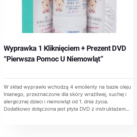
Wyprawka 1 Kliknięciem + Prezent DVD
“Pierwsza Pomoc U Niemowląt”
W skład wyprawki wchodzą 4 emolienty na bazie oleju
lnianego, przeznaczone dla skóry wrażliwej, suchej i
alergicznej dzieci i niemowląt od 1. dnia życia.
Dodatkowo dołączona jest płyta DVD z instruktażem...