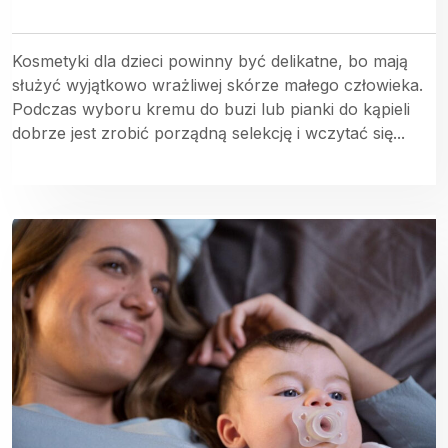
Kosmetyki dla dzieci powinny być delikatne, bo mają
służyć wyjątkowo wrażliwej skórze małego człowieka.
Podczas wyboru kremu do buzi lub pianki do kąpieli
dobrze jest zrobić porządną selekcję i wczytać się...