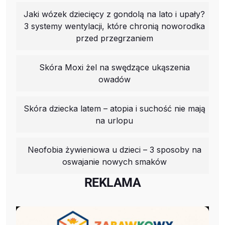
Jaki wózek dziecięcy z gondolą na lato i upały?
3 systemy wentylacji, które chronią noworodka
przed przegrzaniem
Skóra Moxi żel na swędzące ukąszenia
owadów
Skóra dziecka latem – atopia i suchość nie mają
na urlopu
Neofobia żywieniowa u dzieci – 3 sposoby na
oswajanie nowych smaków
REKLAMA