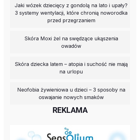
Jaki wózek dziecięcy z gondolą na lato i upały?
3 systemy wentylacji, które chronią noworodka
przed przegrzaniem
Skóra Moxi żel na swędzące ukąszenia
owadów
Skóra dziecka latem – atopia i suchość nie mają
na urlopu
Neofobia żywieniowa u dzieci – 3 sposoby na
oswajanie nowych smaków
REKLAMA