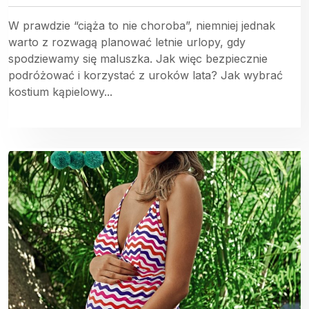
W prawdzie “ciąża to nie choroba”, niemniej jednak
warto z rozwagą planować letnie urlopy, gdy
spodziewamy się maluszka. Jak więc bezpiecznie
podróżować i korzystać z uroków lata? Jak wybrać
kostium kąpielowy...