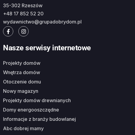
35-302 Rzeszów
+48 17 852 52 20
wydawnictwo@grupadobrydom.pl
Nasze serwisy internetowe
Projekty domów
Wnętrza domów
Otoczenie domu
Nowy magazyn
Projekty domów drewnianych
Domy energooszczędne
Informacje z branży budowlanej
Abc dobrej mamy