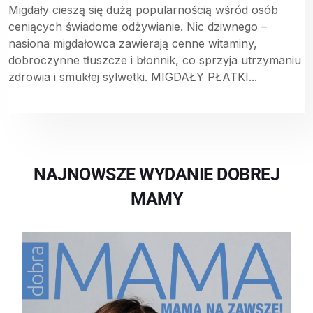
Migdały cieszą się dużą popularnością wśród osób
ceniących świadome odżywianie. Nic dziwnego –
nasiona migdałowca zawierają cenne witaminy,
dobroczynne tłuszcze i błonnik, co sprzyja utrzymaniu
zdrowia i smukłej sylwetki. MIGDAŁY PŁATKI...
NAJNOWSZE WYDANIE DOBREJ
MAMY