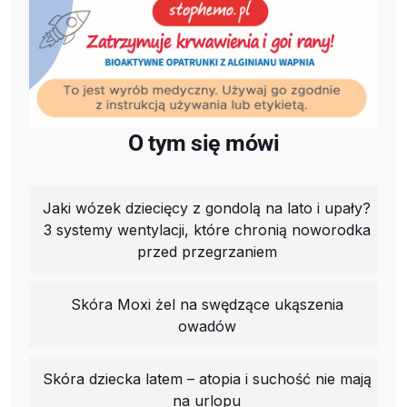
O tym się mówi
Jaki wózek dziecięcy z gondolą na lato i upały?
3 systemy wentylacji, które chronią noworodka
przed przegrzaniem
Skóra Moxi żel na swędzące ukąszenia
owadów
Skóra dziecka latem – atopia i suchość nie mają
na urlopu