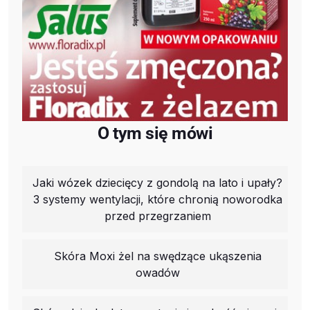
O tym się mówi
Jaki wózek dziecięcy z gondolą na lato i upały?
3 systemy wentylacji, które chronią noworodka
przed przegrzaniem
Skóra Moxi żel na swędzące ukąszenia
owadów