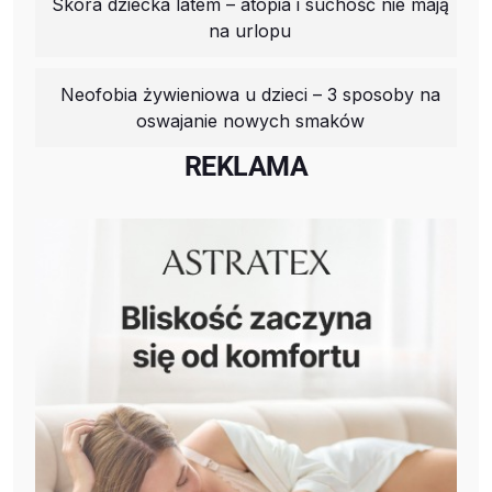
Skóra dziecka latem – atopia i suchość nie mają
na urlopu
Neofobia żywieniowa u dzieci – 3 sposoby na
oswajanie nowych smaków
REKLAMA