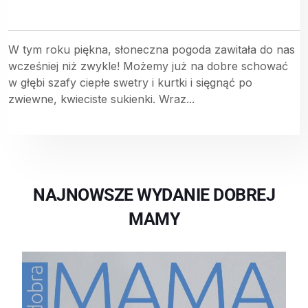
W tym roku piękna, słoneczna pogoda zawitała do nas
wcześniej niż zwykle! Możemy już na dobre schować
w głębi szafy ciepłe swetry i kurtki i sięgnąć po
zwiewne, kwieciste sukienki. Wraz...
NAJNOWSZE WYDANIE DOBREJ
MAMY