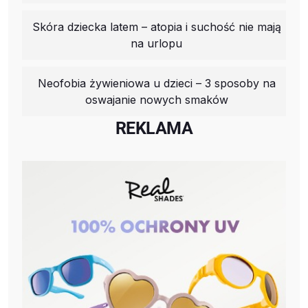
Skóra dziecka latem – atopia i suchość nie mają
na urlopu
Neofobia żywieniowa u dzieci – 3 sposoby na
oswajanie nowych smaków
REKLAMA