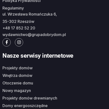
Polityka Prywatności
Regulaminy
ul. Wrzesława Romańczuka 6,
35-302 Rzeszów
+48 17 852 52 20
wydawnictwo@grupadobrydom.pl
Nasze serwisy internetowe
Projekty domów
Wnętrza domów
Otoczenie domu
Nowy magazyn
Projekty domów drewnianych
Domy energooszczędne