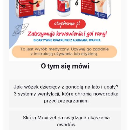
O tym się mówi
Jaki wózek dziecięcy z gondolą na lato i upały?
3 systemy wentylacji, które chronią noworodka
przed przegrzaniem
Skóra Moxi żel na swędzące ukąszenia
owadów