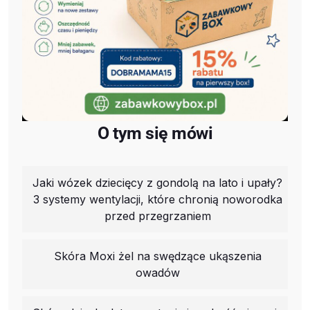
O tym się mówi
Jaki wózek dziecięcy z gondolą na lato i upały?
3 systemy wentylacji, które chronią noworodka
przed przegrzaniem
Skóra Moxi żel na swędzące ukąszenia
owadów