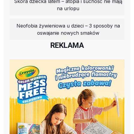
Skóra dziecka latem – atopia i suchość nie mają
na urlopu
Neofobia żywieniowa u dzieci – 3 sposoby na
oswajanie nowych smaków
REKLAMA