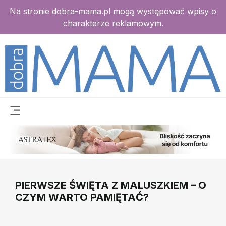
Na stronie dobra-mama.pl mogą występować wpisy o
charakterze reklamowym.
PIERWSZE ŚWIĘTA Z MALUSZKIEM – O
CZYM WARTO PAMIĘTAĆ?