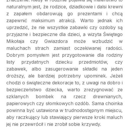
naturalnym jest, że rodzice, dziadkowie i dalsi krewni
z zapałem obdarowują go prezentami i chcą
zapewnić maksimum atrakcji. Warto jednak ich
uprzedzić, że nie wszystkie zabawki czy ozdoby są
przyjazne i bezpieczne dla dzieci, a wizyta Świętego
Mikołaja czy Gwiazdora może wzbudzić w
maluchach strach zamiast oczekiwanej radości.
Dobrym pomysłem jest przygotowanie dla rodziny
listy przydatnych dziecku przedmiotów, czy
zabawek, albo zasugerowanie składki na jeden
droższy, ale bardziej potrzebny upominek. Jeżeli
chodzi o świąteczne dekoracje to, z uwagi na dobro i
bezpieczeństwo dziecka, warto zrezygnować ze
szklanych bombek na rzecz drewnianych,
papierowych czy słomkowych ozdób. Sama choinka
powinna być ustawiona w trudnodostępnym miejscu,
aby raczkujący lub stawiający pierwsze kroki maluch
jej nie przewrócił i nie zrobił sobie krzywdy.