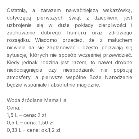
Ostatnią, a zarazem najważniejszą wskazówką,
dotyczącą pierwszych świąt z dzieckiem, jest
uzbrojenie się w duże pokłady cierpliwości i
zachowanie dobrego humoru oraz zdrowego
rozsądku. Wiadomo przecież, że z maluchem
niewiele da się zaplanować i często pojawiają się
sytuacje, których nie sposób wcześniej przewidzieć.
Kiedy jednak rodzina jest razem, to nawet drobne
niedociągnięcia czy niespodzianki nie popsują
atmosfery, a pierwsze wspólne Boże Narodzenie
będzie wspaniałe i absolutnie magiczne.
Woda źródlana Mama i ja
Cena:
1,5 L – cena: 2 zł
0,5 L – cena: 1,50 zł
0,33 L – cena: ok.1,2 zł