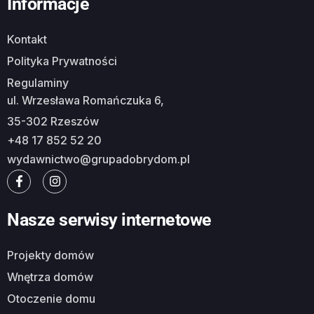
Informacje
Kontakt
Polityka Prywatności
Regulaminy
ul. Wrzesława Romańczuka 6,
35-302 Rzeszów
+48 17 852 52 20
wydawnictwo@grupadobrydom.pl
Nasze serwisy internetowe
Projekty domów
Wnętrza domów
Otoczenie domu