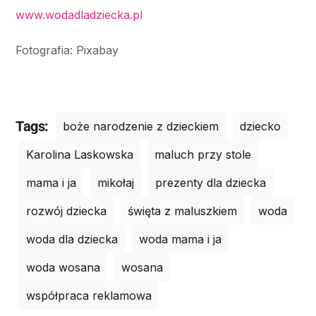
www.wodadladziecka.pl
Fotografia: Pixabay
Tags:
boże narodzenie z dzieckiem
dziecko
Karolina Laskowska
maluch przy stole
mama i ja
mikołaj
prezenty dla dziecka
rozwój dziecka
święta z maluszkiem
woda
woda dla dziecka
woda mama i ja
woda wosana
wosana
współpraca reklamowa