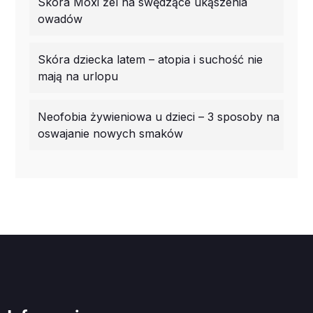
Skóra Moxi żel na swędzące ukąszenia
owadów
Skóra dziecka latem – atopia i suchość nie
mają na urlopu
Neofobia żywieniowa u dzieci – 3 sposoby na
oswajanie nowych smaków