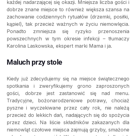
każdej nadarzającej się okazji. Mniejsza liczba gości i
dobrze znane miejsce to również większa szansa na
zachowanie codziennych rytuałów (drzemki, posiłki,
kąpiel), tak przecież ważnych w życiu niemowlęcia.
Ponadto zmniejsza się ryzyko przenoszenia
powszechnych w tym okresie infekcji – tłumaczy
Karolina Laskowska, ekspert marki Mama i ja.
Maluch przy stole
Kiedy już zdecydujemy się na miejsce świątecznego
spotkania i zweryfikujemy grono zaproszonych
gości, dobrze jest zastanowić się nad menu.
Tradycyjne, bożonarodzeniowe potrawy, chociaż
pyszne i wyczekiwane przez cały rok, nie należą
przecież do lekkich dań, nadających się do spożycia
przez dzieci. Na liście składników zakazanych dla
niemowląt czołowe miejsca zajmują grzyby, smażone