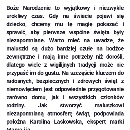
Boże Narodzenie to wyjątkowy i niezwykle
urokliwy czas. Gdy na świecie pojawi się
dziecko, chcemy mu tę magię pokazać i
sprawić, aby pierwsze wspólne święta były
niezapomniane. Warto mieć na uwadze, że
maluszki są dużo bardziej czułe na bodźce
zewnętrzne i mają inne potrzeby niż dorośli,
dlatego wiele z wigilijnych tradycji może nie
przypaść im do gustu. Na szczęście kluczem do
radosnych, bezpiecznych i zdrowych świąt z
niemowlęciem jest odpowiednie przygotowanie
zarówno domu, jak i wszystkich członków
rodziny. Jak stworzyć maluszkowi
niezapomnianą atmosferę świąt, podpowiada
położna Karolina Laskowska, ekspert marki
Mama i ja.