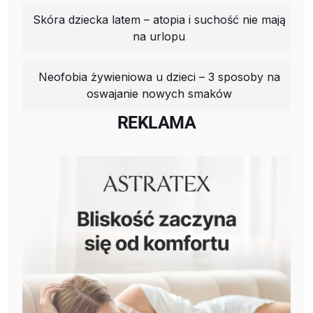
Skóra dziecka latem – atopia i suchość nie mają
na urlopu
Neofobia żywieniowa u dzieci – 3 sposoby na
oswajanie nowych smaków
REKLAMA