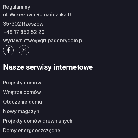
Regulaminy
ul. Wrzesława Romańczuka 6,
35-302 Rzeszów
+48 17 852 52 20
wydawnictwo@grupadobrydom.pl
Nasze serwisy internetowe
Projekty domów
Wnętrza domów
Otoczenie domu
Nowy magazyn
Projekty domów drewnianych
Domy energooszczędne