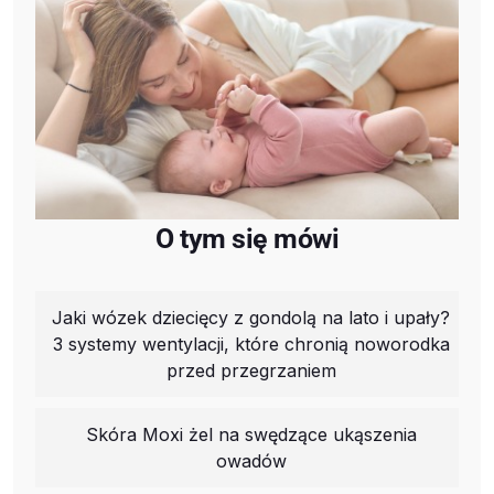
O tym się mówi
Jaki wózek dziecięcy z gondolą na lato i upały?
3 systemy wentylacji, które chronią noworodka
przed przegrzaniem
Skóra Moxi żel na swędzące ukąszenia
owadów