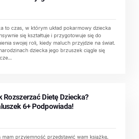
ża to czas, w którym układ pokarmowy dziecka
nsywnie się kształtuje i przygotowuje się do
ienia swojej roli, kiedy maluch przyjdzie na świat.
narodzinach dziecka jego brzuszek ciągle się
cze...
k Rozszerzać Dietę Dziecka?
luszek 6+ Podpowiada!
ś mam przyjemność przedstawić wam książkę,