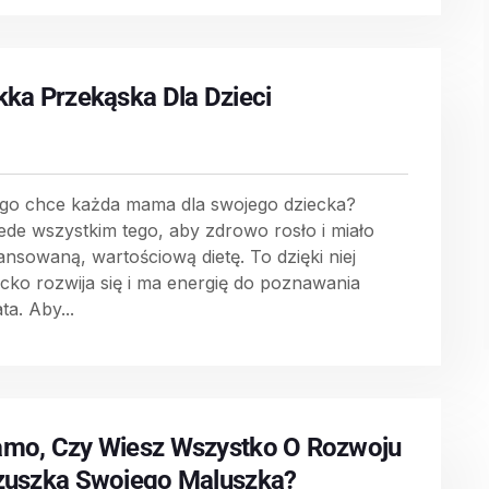
kka Przekąska Dla Dzieci
go chce każda mama dla swojego dziecka?
ede wszystkim tego, aby zdrowo rosło i miało
lansowaną, wartościową dietę. To dzięki niej
ecko rozwija się i ma energię do poznawania
ta. Aby...
mo, Czy Wiesz Wszystko O Rozwoju
zuszka Swojego Maluszka?