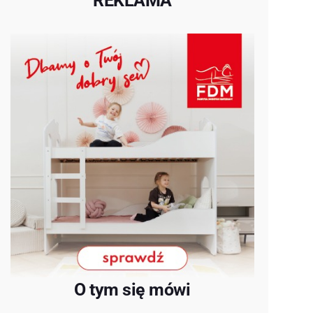
REKLAMA
O tym się mówi