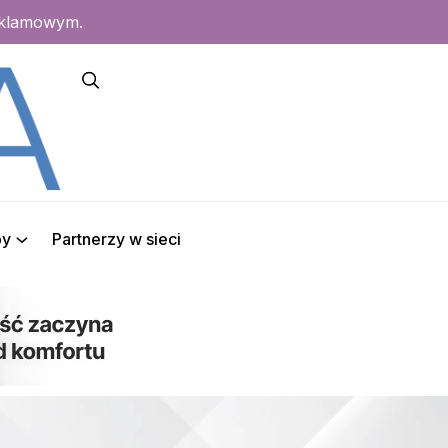
eklamowym.
py
Partnerzy w sieci