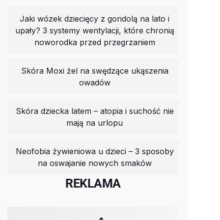
Jaki wózek dziecięcy z gondolą na lato i
upały? 3 systemy wentylacji, które chronią
noworodka przed przegrzaniem
Skóra Moxi żel na swędzące ukąszenia
owadów
Skóra dziecka latem – atopia i suchość nie
mają na urlopu
Neofobia żywieniowa u dzieci – 3 sposoby
na oswajanie nowych smaków
REKLAMA