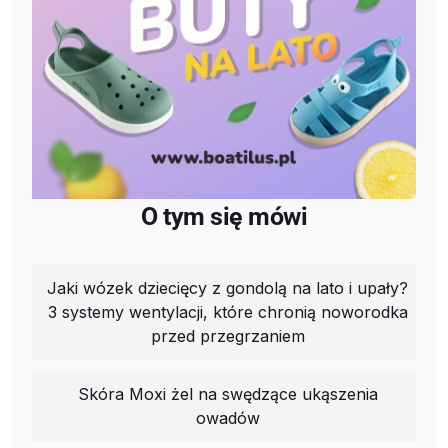
O tym się mówi
Jaki wózek dziecięcy z gondolą na lato i upały?
3 systemy wentylacji, które chronią noworodka
przed przegrzaniem
Skóra Moxi żel na swędzące ukąszenia
owadów