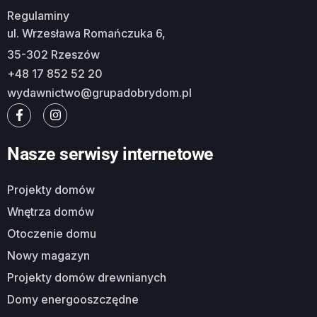
Regulaminy
ul. Wrzesława Romańczuka 6,
35-302 Rzeszów
+48 17 852 52 20
wydawnictwo@grupadobrydom.pl
Nasze serwisy internetowe
Projekty domów
Wnętrza domów
Otoczenie domu
Nowy magazyn
Projekty domów drewnianych
Domy energooszczędne