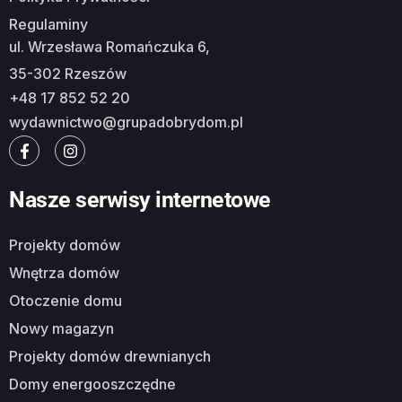
Regulaminy
ul. Wrzesława Romańczuka 6,
35-302 Rzeszów
+48 17 852 52 20
wydawnictwo@grupadobrydom.pl
Nasze serwisy internetowe
Projekty domów
Wnętrza domów
Otoczenie domu
Nowy magazyn
Projekty domów drewnianych
Domy energooszczędne