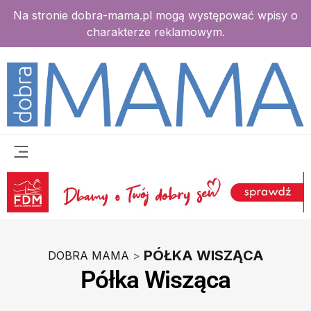
Na stronie dobra-mama.pl mogą występować wpisy o
charakterze reklamowym.
PÓŁKA WISZĄCA
DOBRA MAMA
>
Półka Wisząca