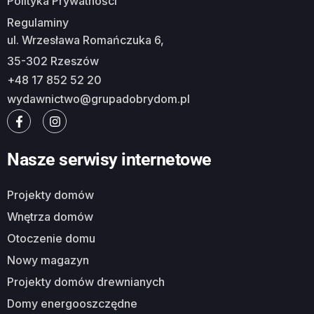
Polityka Prywatności
Regulaminy
ul. Wrzesława Romańczuka 6,
35-302 Rzeszów
+48 17 852 52 20
wydawnictwo@grupadobrydom.pl
Nasze serwisy internetowe
Projekty domów
Wnętrza domów
Otoczenie domu
Nowy magazyn
Projekty domów drewnianych
Domy energooszczędne