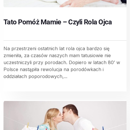
Tato Pomóż Mamie – Czyli Rola Ojca
Na przestrzeni ostatnich lat rola ojca bardzo się
zmieniła, za czasów naszych mam tatusiowie nie
uczestniczyli przy porodach. Dopiero w latach 80’ w
Polsce nastąpiła rewolucja na porodówkach i
oddziałach poporodowych,...