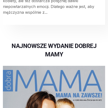
kobiety, ale też dostarcza potężnej dawki
niepowtarzalnych emocji. Dlatego ważne jest, aby
mężczyzna wspólnie z...
NAJNOWSZE WYDANIE DOBREJ
MAMY