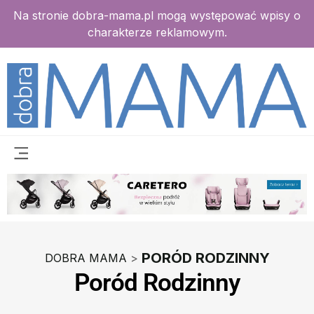
Na stronie dobra-mama.pl mogą występować wpisy o
charakterze reklamowym.
PORÓD RODZINNY
DOBRA MAMA
>
Poród Rodzinny