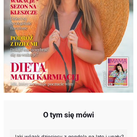
O tym się mówi
Jaki wózek dziecięcy z gondolą na lato i upały?