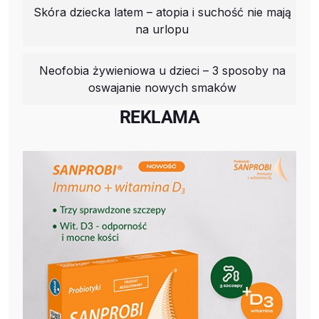
Skóra dziecka latem – atopia i suchość nie mają
na urlopu
Neofobia żywieniowa u dzieci – 3 sposoby na
oswajanie nowych smaków
REKLAMA