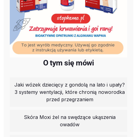
O tym się mówi
Jaki wózek dziecięcy z gondolą na lato i upały?
3 systemy wentylacji, które chronią noworodka
przed przegrzaniem
Skóra Moxi żel na swędzące ukąszenia
owadów