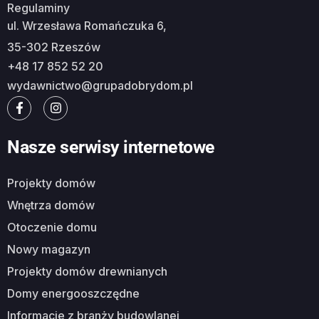
Regulaminy
ul. Wrzesława Romańczuka 6,
35-302 Rzeszów
+48 17 852 52 20
wydawnictwo@grupadobrydom.pl
Nasze serwisy internetowe
Projekty domów
Wnętrza domów
Otoczenie domu
Nowy magazyn
Projekty domów drewnianych
Domy energooszczędne
Informacje z branży budowlanej