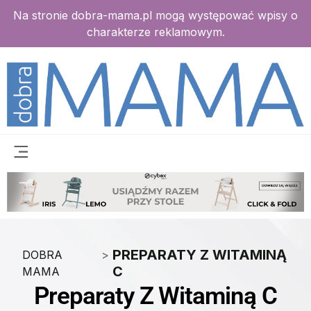
Na stronie dobra-mama.pl mogą występować wpisy o
charakterze reklamowym.
PREPARATY Z WITAMINĄ
DOBRA
>
C
MAMA
Preparaty Z Witaminą C