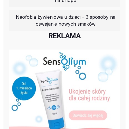
na urlopu
Neofobia żywieniowa u dzieci – 3 sposoby na
oswajanie nowych smaków
REKLAMA