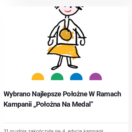
Wybrano Najlepsze Położne W Ramach
Kampanii „Położna Na Medal”
31 grudnia zakończyła się 4. edycja kampanii