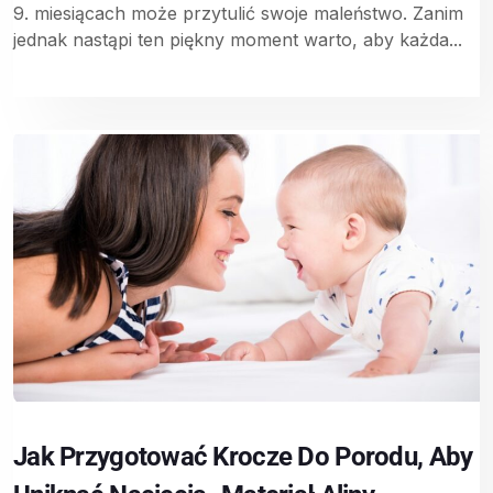
9. miesiącach może przytulić swoje maleństwo. Zanim
jednak nastąpi ten piękny moment warto, aby każda...
Jak Przygotować Krocze Do Porodu, Aby