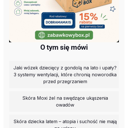
O tym się mówi
Jaki wózek dziecięcy z gondolą na lato i upały?
3 systemy wentylacji, które chronią noworodka
przed przegrzaniem
Skóra Moxi żel na swędzące ukąszenia
owadów
Skóra dziecka latem – atopia i suchość nie mają