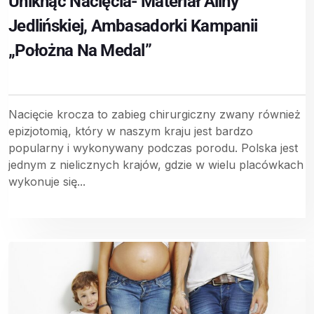
Uniknąć Nacięcia- Materiał Aliny
Jedlińskiej, Ambasadorki Kampanii
„Położna Na Medal”
Nacięcie krocza to zabieg chirurgiczny zwany również
epizjotomią, który w naszym kraju jest bardzo
popularny i wykonywany podczas porodu. Polska jest
jednym z nielicznych krajów, gdzie w wielu placówkach
wykonuje się...