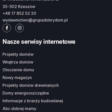
35-302 Rzeszów
+48 17 852 52 20
wydawnictwo@grupadobrydom.pl
Nasze serwisy internetowe
Projekty domów
Wnętrza domów
Otoczenie domu
Nowy magazyn
Projekty domów drewnianych
Domy energooszczędne
Informacje z branży budowlanej
Abc dobrej mamy