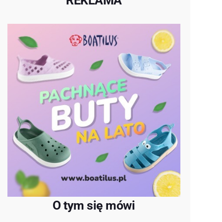
REKLAMA
O tym się mówi