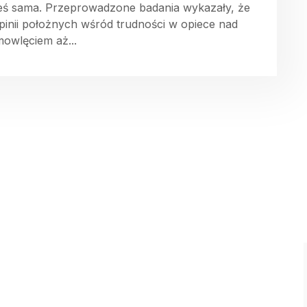
teś sama. Przeprowadzone badania wykazały, że
pinii położnych wśród trudności w opiece nad
mowlęciem aż...