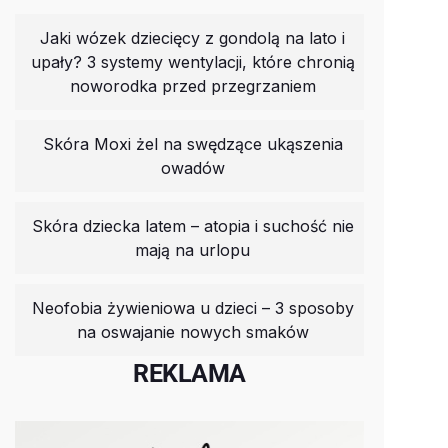
Jaki wózek dziecięcy z gondolą na lato i
upały? 3 systemy wentylacji, które chronią
noworodka przed przegrzaniem
Skóra Moxi żel na swędzące ukąszenia
owadów
Skóra dziecka latem – atopia i suchość nie
mają na urlopu
Neofobia żywieniowa u dzieci – 3 sposoby
na oswajanie nowych smaków
REKLAMA