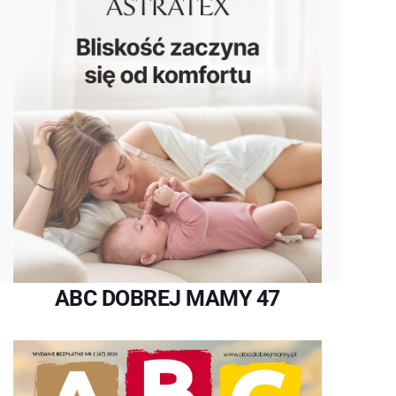
ABC DOBREJ MAMY 47