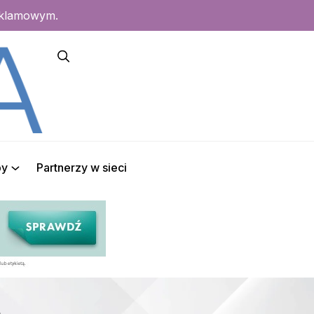
eklamowym.
py
Partnerzy w sieci