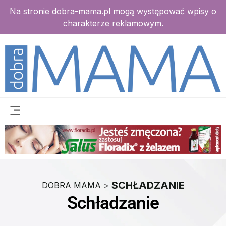
Na stronie dobra-mama.pl mogą występować wpisy o
charakterze reklamowym.
SCHŁADZANIE
DOBRA MAMA
>
Schładzanie