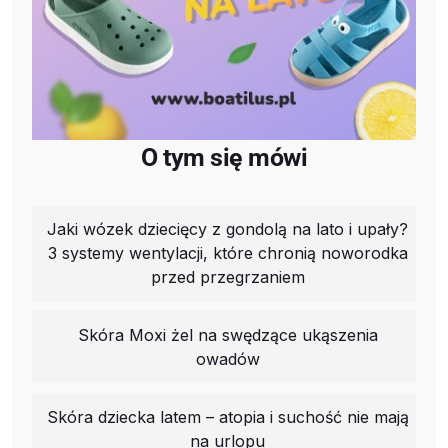
O tym się mówi
Jaki wózek dziecięcy z gondolą na lato i upały?
3 systemy wentylacji, które chronią noworodka
przed przegrzaniem
Skóra Moxi żel na swędzące ukąszenia
owadów
Skóra dziecka latem – atopia i suchość nie mają
na urlopu