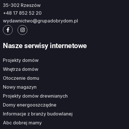
35-302 Rzeszów
+48 17 852 52 20
wydawnictwo@grupadobrydom.pl
Nasze serwisy internetowe
Projekty domów
Wnętrza domów
Otoczenie domu
Nowy magazyn
Projekty domów drewnianych
Domy energooszczędne
Informacje z branży budowlanej
Abc dobrej mamy