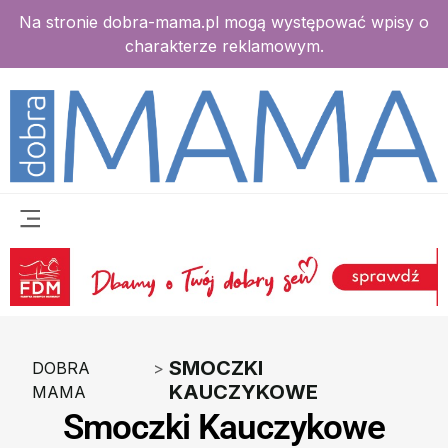
Na stronie dobra-mama.pl mogą występować wpisy o
charakterze reklamowym.
SMOCZKI
DOBRA
>
KAUCZYKOWE
MAMA
Smoczki Kauczykowe