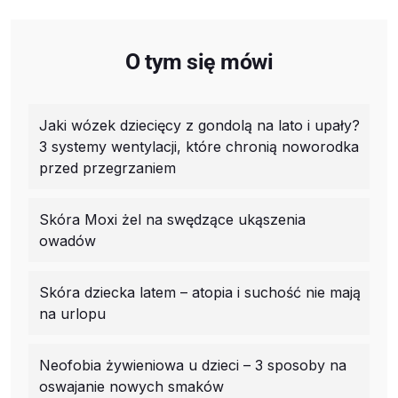
O tym się mówi
Jaki wózek dziecięcy z gondolą na lato i upały?
3 systemy wentylacji, które chronią noworodka
przed przegrzaniem
Skóra Moxi żel na swędzące ukąszenia
owadów
Skóra dziecka latem – atopia i suchość nie mają
na urlopu
Neofobia żywieniowa u dzieci – 3 sposoby na
oswajanie nowych smaków