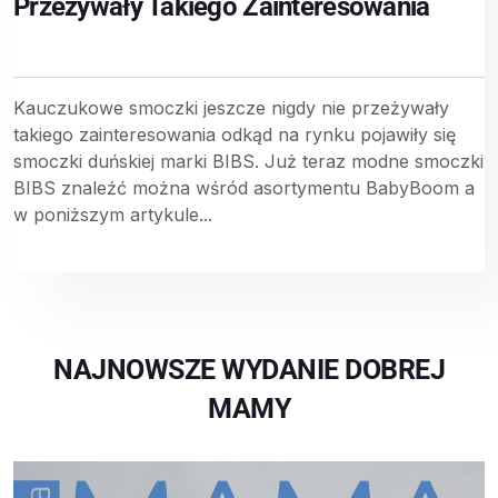
Przeżywały Takiego Zainteresowania
Kauczukowe smoczki jeszcze nigdy nie przeżywały
takiego zainteresowania odkąd na rynku pojawiły się
smoczki duńskiej marki BIBS. Już teraz modne smoczki
BIBS znaleźć można wśród asortymentu BabyBoom a
w poniższym artykule...
NAJNOWSZE WYDANIE DOBREJ
MAMY