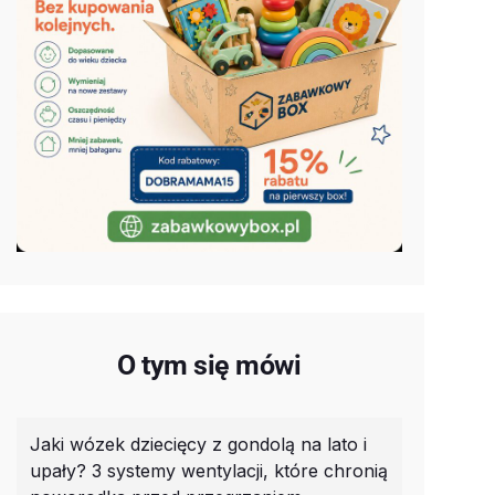
O tym się mówi
Jaki wózek dziecięcy z gondolą na lato i
upały? 3 systemy wentylacji, które chronią