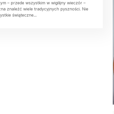
rym – przede wszystkim w wigilijny wieczór –
na znaleźć wiele tradycyjnych pyszności. Nie
ystkie świąteczne...