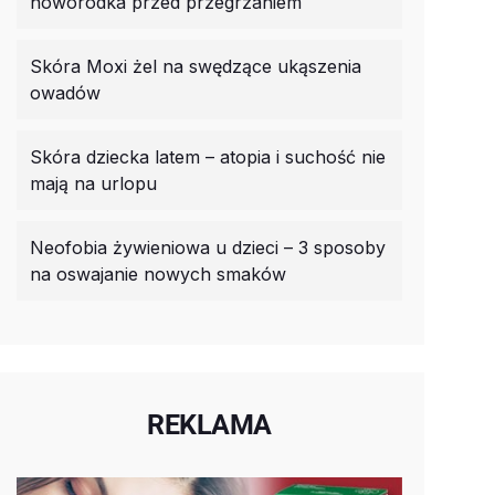
noworodka przed przegrzaniem
Skóra Moxi żel na swędzące ukąszenia
owadów
Skóra dziecka latem – atopia i suchość nie
mają na urlopu
Neofobia żywieniowa u dzieci – 3 sposoby
na oswajanie nowych smaków
REKLAMA