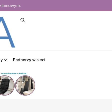
eklamowym.
py
Partnerzy w sieci