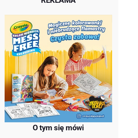
REKLAMA
O tym się mówi