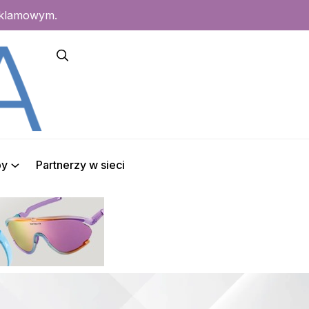
eklamowym.
py
Partnerzy w sieci