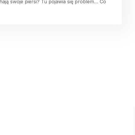
hają swoje piersi? Tu pojawia się problem… Co