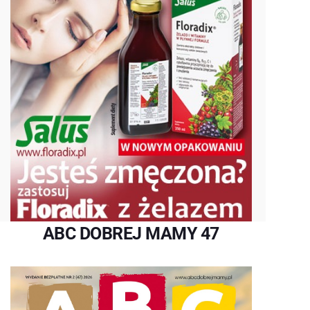
ABC DOBREJ MAMY 47