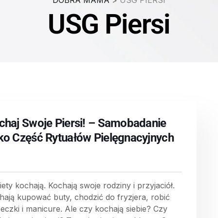
DOBRA MAMA
>
USG PIERSI
USG Piersi
chaj Swoje Piersi! – Samobadanie
ko Część Rytuałów Pielęgnacyjnych
ety kochają. Kochają swoje rodziny i przyjaciół.
hają kupować buty, chodzić do fryzjera, robić
eczki i manicure. Ale czy kochają siebie? Czy