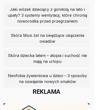
Jaki wózek dziecięcy z gondolą na lato i
upały? 3 systemy wentylacji, które chronią
noworodka przed przegrzaniem
Skóra Moxi żel na swędzące ukąszenia
owadów
Skóra dziecka latem – atopia i suchość nie
mają na urlopu
Neofobia żywieniowa u dzieci – 3 sposoby
na oswajanie nowych smaków
REKLAMA