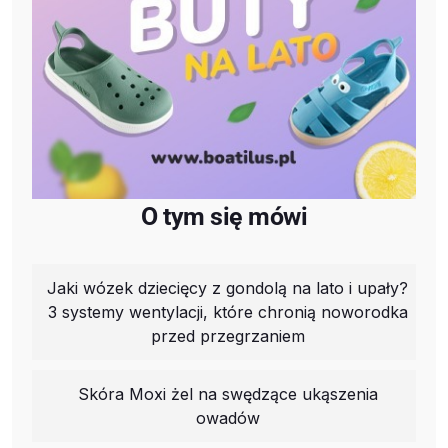
O tym się mówi
Jaki wózek dziecięcy z gondolą na lato i upały?
3 systemy wentylacji, które chronią noworodka
przed przegrzaniem
Skóra Moxi żel na swędzące ukąszenia
owadów