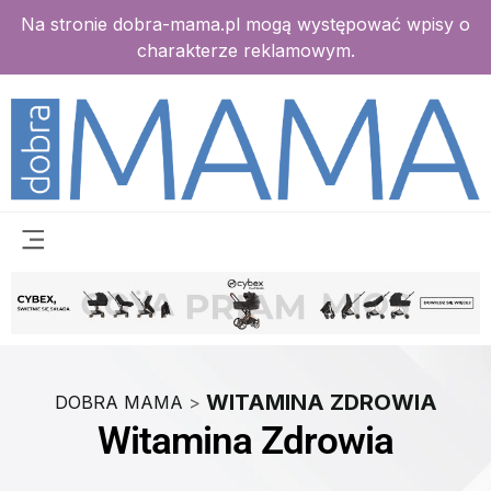
Na stronie dobra-mama.pl mogą występować wpisy o
charakterze reklamowym.
WITAMINA ZDROWIA
DOBRA MAMA
>
Witamina Zdrowia