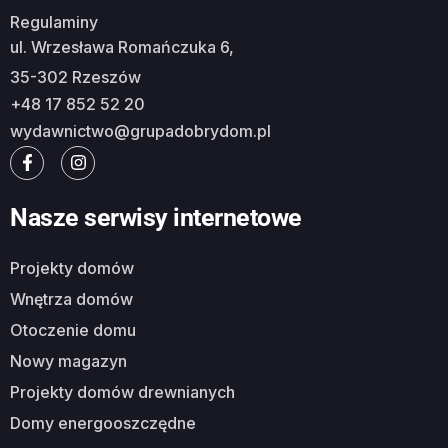
Regulaminy
ul. Wrzesława Romańczuka 6,
35-302 Rzeszów
+48 17 852 52 20
wydawnictwo@grupadobrydom.pl
Nasze serwisy internetowe
Projekty domów
Wnętrza domów
Otoczenie domu
Nowy magazyn
Projekty domów drewnianych
Domy energooszczędne