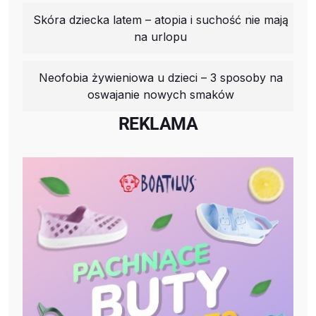
Skóra dziecka latem – atopia i suchość nie mają
na urlopu
Neofobia żywieniowa u dzieci – 3 sposoby na
oswajanie nowych smaków
REKLAMA